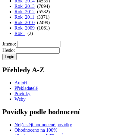
Rok 2014
(4539)
Rok 2013
(7094)
Rok 2012
(5582)
Rok 2011
(3371)
Rok 2010
(2499)
Rok 2009
(1061)
Rok
(2)
Jméno:
Heslo:
Přehledy A-Z
Autoři
Překladatelé
Povídky
Weby
Povídky podle hodnocení
Nejčastěji hodnocené povídky
Ohodnoceno na 100%