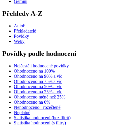
Gemini
Přehledy A-Z
Autoři
Překladatelé
Povídky
Weby
Povídky podle hodnocení
Nejčastěji hodnocené povídky
Ohodnoceno na 100%
Ohodnoceno na 90% a víc
Ohodnoceno na 75% a víc
Ohodnoceno na 50% a víc
Ohodnoceno na 25% a víc
Ohodnoceno méně než 25%
Ohodnoceno na 0%
Nehodnoceno - rozečtené
Neplatné
Statistika hodnocení (bez filtrů)
Statistika hodnocení (s filtry)