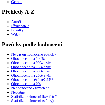
Gemini
Přehledy A-Z
Autoři
Překladatelé
Povídky
Weby
Povídky podle hodnocení
Nejčastěji hodnocené povídky
Ohodnoceno na 100%
Ohodnoceno na 90% a víc
Ohodnoceno na 75% a víc
Ohodnoceno na 50% a víc
Ohodnoceno na 25% a víc
Ohodnoceno méně než 25%
Ohodnoceno na 0%
Nehodnoceno - rozečtené
Neplatné
Statistika hodnocení (bez filtrů)
Statistika hodnocení (s filtry)