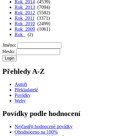
Rok 2014
(4539)
Rok 2013
(7094)
Rok 2012
(5582)
Rok 2011
(3371)
Rok 2010
(2499)
Rok 2009
(1061)
Rok
(2)
Jméno:
Heslo:
Přehledy A-Z
Autoři
Překladatelé
Povídky
Weby
Povídky podle hodnocení
Nejčastěji hodnocené povídky
Ohodnoceno na 100%