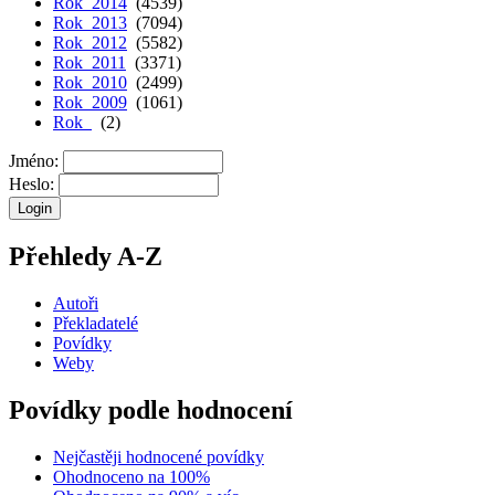
Rok 2014
(4539)
Rok 2013
(7094)
Rok 2012
(5582)
Rok 2011
(3371)
Rok 2010
(2499)
Rok 2009
(1061)
Rok
(2)
Jméno:
Heslo:
Přehledy A-Z
Autoři
Překladatelé
Povídky
Weby
Povídky podle hodnocení
Nejčastěji hodnocené povídky
Ohodnoceno na 100%