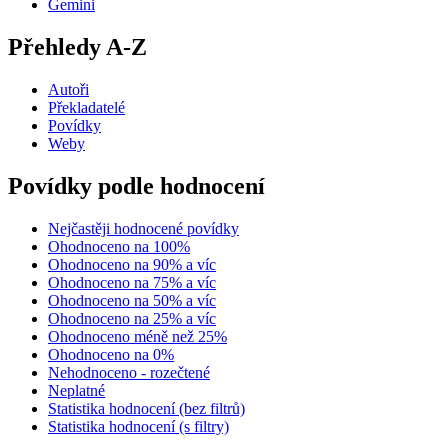
Gemini
Přehledy A-Z
Autoři
Překladatelé
Povídky
Weby
Povídky podle hodnocení
Nejčastěji hodnocené povídky
Ohodnoceno na 100%
Ohodnoceno na 90% a víc
Ohodnoceno na 75% a víc
Ohodnoceno na 50% a víc
Ohodnoceno na 25% a víc
Ohodnoceno méně než 25%
Ohodnoceno na 0%
Nehodnoceno - rozečtené
Neplatné
Statistika hodnocení (bez filtrů)
Statistika hodnocení (s filtry)