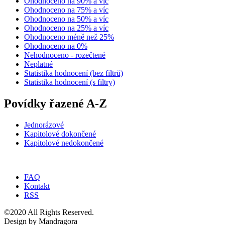
Ohodnoceno na 90% a víc
Ohodnoceno na 75% a víc
Ohodnoceno na 50% a víc
Ohodnoceno na 25% a víc
Ohodnoceno méně než 25%
Ohodnoceno na 0%
Nehodnoceno - rozečtené
Neplatné
Statistika hodnocení (bez filtrů)
Statistika hodnocení (s filtry)
Povídky řazené A-Z
Jednorázové
Kapitolové dokončené
Kapitolové nedokončené
FAQ
Kontakt
RSS
©2020 All Rights Reserved.
Design by Mandragora