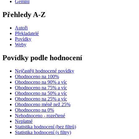
Gemini
Přehledy A-Z
Autoři
Překladatelé
Povídky
Weby
Povídky podle hodnocení
Nejčastěji hodnocené povídky
Ohodnoceno na 100%
Ohodnoceno na 90% a víc
Ohodnoceno na 75% a víc
Ohodnoceno na 50% a víc
Ohodnoceno na 25% a víc
Ohodnoceno méně než 25%
Ohodnoceno na 0%
Nehodnoceno - rozečtené
Neplatné
Statistika hodnocení (bez filtrů)
Statistika hodnocení (s filtry)