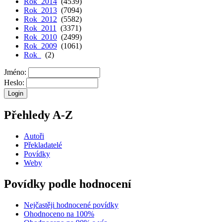
Rok 2014
(4539)
Rok 2013
(7094)
Rok 2012
(5582)
Rok 2011
(3371)
Rok 2010
(2499)
Rok 2009
(1061)
Rok
(2)
Jméno:
Heslo:
Přehledy A-Z
Autoři
Překladatelé
Povídky
Weby
Povídky podle hodnocení
Nejčastěji hodnocené povídky
Ohodnoceno na 100%