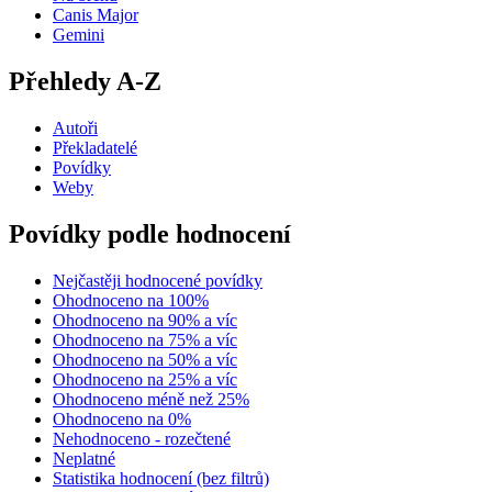
Canis Major
Gemini
Přehledy A-Z
Autoři
Překladatelé
Povídky
Weby
Povídky podle hodnocení
Nejčastěji hodnocené povídky
Ohodnoceno na 100%
Ohodnoceno na 90% a víc
Ohodnoceno na 75% a víc
Ohodnoceno na 50% a víc
Ohodnoceno na 25% a víc
Ohodnoceno méně než 25%
Ohodnoceno na 0%
Nehodnoceno - rozečtené
Neplatné
Statistika hodnocení (bez filtrů)