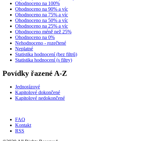
Ohodnoceno na 100%
Ohodnoceno na 90% a víc
Ohodnoceno na 75% a víc
Ohodnoceno na 50% a víc
Ohodnoceno na 25% a víc
Ohodnoceno méně než 25%
Ohodnoceno na 0%
Nehodnoceno - rozečtené
Neplatné
Statistika hodnocení (bez filtrů)
Statistika hodnocení (s filtry)
Povídky řazené A-Z
Jednorázové
Kapitolové dokončené
Kapitolové nedokončené
FAQ
Kontakt
RSS