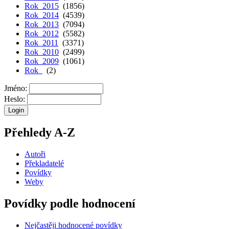
Rok 2015
(1856)
Rok 2014
(4539)
Rok 2013
(7094)
Rok 2012
(5582)
Rok 2011
(3371)
Rok 2010
(2499)
Rok 2009
(1061)
Rok
(2)
Jméno:
Heslo:
Přehledy A-Z
Autoři
Překladatelé
Povídky
Weby
Povídky podle hodnocení
Nejčastěji hodnocené povídky