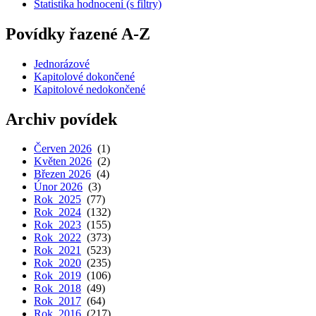
Statistika hodnocení (s filtry)
Povídky řazené A-Z
Jednorázové
Kapitolové dokončené
Kapitolové nedokončené
Archiv povídek
Červen 2026
(1)
Květen 2026
(2)
Březen 2026
(4)
Únor 2026
(3)
Rok 2025
(77)
Rok 2024
(132)
Rok 2023
(155)
Rok 2022
(373)
Rok 2021
(523)
Rok 2020
(235)
Rok 2019
(106)
Rok 2018
(49)
Rok 2017
(64)
Rok 2016
(217)