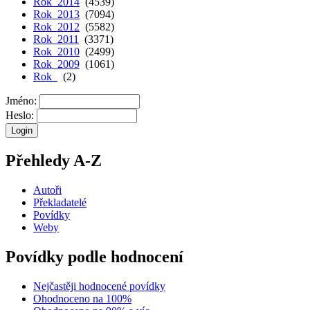
Rok 2014
(4539)
Rok 2013
(7094)
Rok 2012
(5582)
Rok 2011
(3371)
Rok 2010
(2499)
Rok 2009
(1061)
Rok
(2)
Jméno:
Heslo:
Přehledy A-Z
Autoři
Překladatelé
Povídky
Weby
Povídky podle hodnocení
Nejčastěji hodnocené povídky
Ohodnoceno na 100%