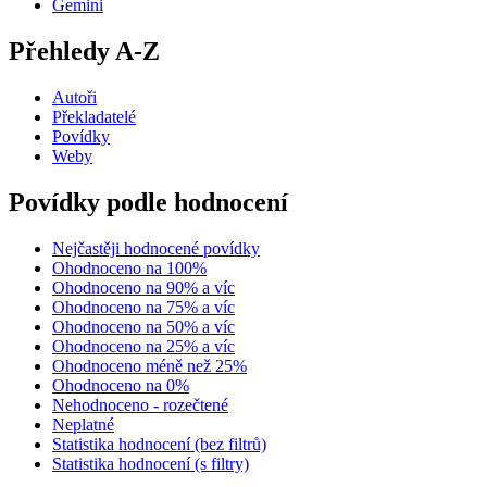
Gemini
Přehledy A-Z
Autoři
Překladatelé
Povídky
Weby
Povídky podle hodnocení
Nejčastěji hodnocené povídky
Ohodnoceno na 100%
Ohodnoceno na 90% a víc
Ohodnoceno na 75% a víc
Ohodnoceno na 50% a víc
Ohodnoceno na 25% a víc
Ohodnoceno méně než 25%
Ohodnoceno na 0%
Nehodnoceno - rozečtené
Neplatné
Statistika hodnocení (bez filtrů)
Statistika hodnocení (s filtry)