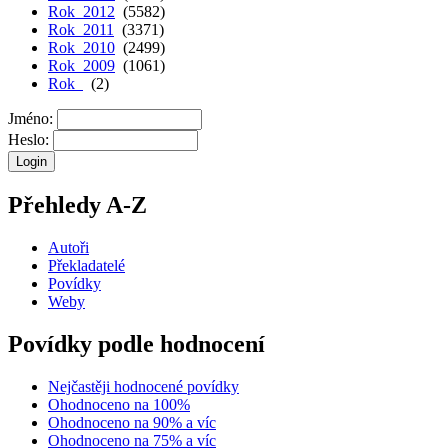
Rok 2012
(5582)
Rok 2011
(3371)
Rok 2010
(2499)
Rok 2009
(1061)
Rok
(2)
Jméno:
Heslo:
Přehledy A-Z
Autoři
Překladatelé
Povídky
Weby
Povídky podle hodnocení
Nejčastěji hodnocené povídky
Ohodnoceno na 100%
Ohodnoceno na 90% a víc
Ohodnoceno na 75% a víc