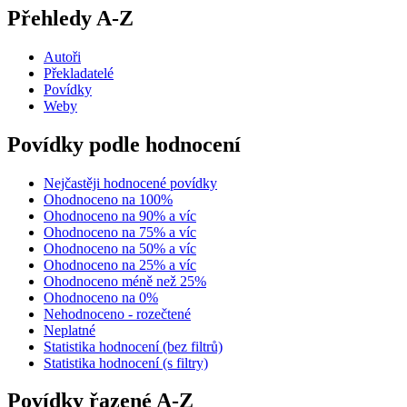
Přehledy A-Z
Autoři
Překladatelé
Povídky
Weby
Povídky podle hodnocení
Nejčastěji hodnocené povídky
Ohodnoceno na 100%
Ohodnoceno na 90% a víc
Ohodnoceno na 75% a víc
Ohodnoceno na 50% a víc
Ohodnoceno na 25% a víc
Ohodnoceno méně než 25%
Ohodnoceno na 0%
Nehodnoceno - rozečtené
Neplatné
Statistika hodnocení (bez filtrů)
Statistika hodnocení (s filtry)
Povídky řazené A-Z