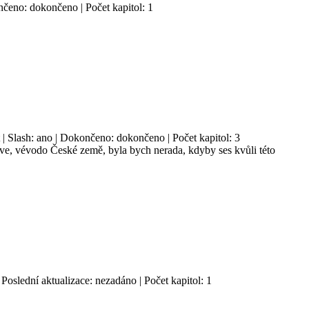
nčeno: dokončeno | Počet kapitol: 1
 | Slash: ano | Dokončeno: dokončeno | Počet kapitol: 3
ave, vévodo České země, byla bych nerada, kdyby ses kvůli této
Poslední aktualizace: nezadáno | Počet kapitol: 1