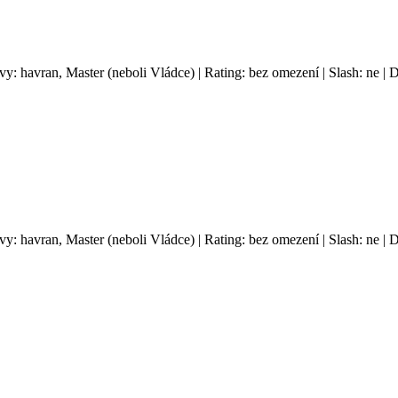
avy: havran, Master (neboli Vládce) | Rating: bez omezení | Slash: ne |
avy: havran, Master (neboli Vládce) | Rating: bez omezení | Slash: ne |