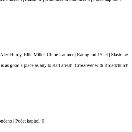
lec Hardy, Ellie Miller, Chloe Latimer | Rating: od 15 let | Slash: ne
 is as good a place as any to start afresh. Crossover with Broadchurch.
ončeno | Počet kapitol: 0