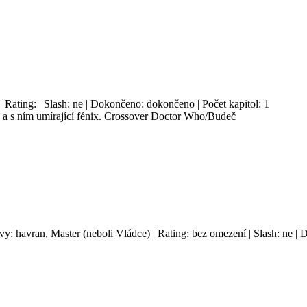
 | Rating: | Slash: ne | Dokončeno: dokončeno | Počet kapitol: 1
a s ním umírající fénix. Crossover Doctor Who/Budeč
avy: havran, Master (neboli Vládce) | Rating: bez omezení | Slash: ne |