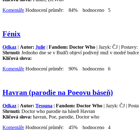
Komentáře
Hodnocení průměr: 84% hodnoceno 5
Fénix
Odkaz
|
Autor:
Julie
|
Fandom: Doctor Who
| Jazyk: ČJ | Postavy:
Shrnutí:
Jednoho dne se v Budči objeví podivný muž v modré budce 
Klíčová slova:
Komentáře
Hodnocení průměr: 90% hodnoceno 6
Havran (parodie na Poeovu báseň)
Odkaz
|
Autor:
Tessuna
|
Fandom: Doctor Who
| Jazyk: ČJ | Post
Shrnutí:
Doctor who parodie na báseň Havran
Klíčová slova:
havran, Poe, parodie, Doctor who
Komentáře
Hodnocení průměr: 45% hodnoceno 4