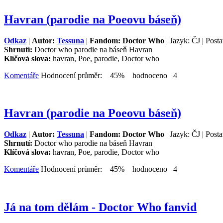
Havran (parodie na Poeovu báseň)
Odkaz
|
Autor:
Tessuna
|
Fandom: Doctor Who
| Jazyk: ČJ | Post
Shrnutí:
Doctor who parodie na báseň Havran
Klíčová slova:
havran, Poe, parodie, Doctor who
Komentáře
Hodnocení průměr: 45% hodnoceno 4
Havran (parodie na Poeovu báseň)
Odkaz
|
Autor:
Tessuna
|
Fandom: Doctor Who
| Jazyk: ČJ | Post
Shrnutí:
Doctor who parodie na báseň Havran
Klíčová slova:
havran, Poe, parodie, Doctor who
Komentáře
Hodnocení průměr: 45% hodnoceno 4
Já na tom dělám - Doctor Who fanvid