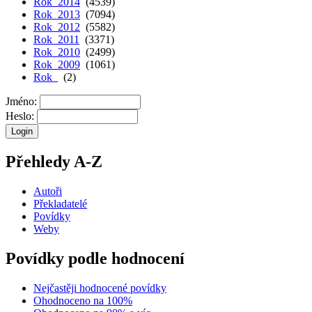
Rok 2014
(4539)
Rok 2013
(7094)
Rok 2012
(5582)
Rok 2011
(3371)
Rok 2010
(2499)
Rok 2009
(1061)
Rok
(2)
Jméno:
Heslo:
Přehledy A-Z
Autoři
Překladatelé
Povídky
Weby
Povídky podle hodnocení
Nejčastěji hodnocené povídky
Ohodnoceno na 100%