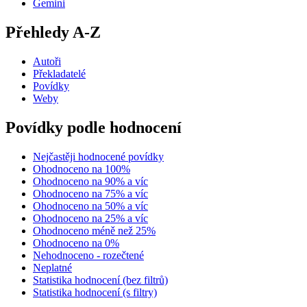
Gemini
Přehledy A-Z
Autoři
Překladatelé
Povídky
Weby
Povídky podle hodnocení
Nejčastěji hodnocené povídky
Ohodnoceno na 100%
Ohodnoceno na 90% a víc
Ohodnoceno na 75% a víc
Ohodnoceno na 50% a víc
Ohodnoceno na 25% a víc
Ohodnoceno méně než 25%
Ohodnoceno na 0%
Nehodnoceno - rozečtené
Neplatné
Statistika hodnocení (bez filtrů)
Statistika hodnocení (s filtry)