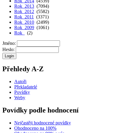
Rok 2014
(4539)
Rok 2013
(7094)
Rok 2012
(5582)
Rok 2011
(3371)
Rok 2010
(2499)
Rok 2009
(1061)
Rok
(2)
Jméno:
Heslo:
Přehledy A-Z
Autoři
Překladatelé
Povídky
Weby
Povídky podle hodnocení
Nejčastěji hodnocené povídky
Ohodnoceno na 100%