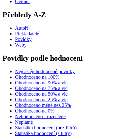
Gemini
Přehledy A-Z
Autoři
Překladatelé
Povídky
Weby
Povídky podle hodnocení
Nejčastěji hodnocené povídky
Ohodnoceno na 100%
Ohodnoceno na 90% a víc
Ohodnoceno na 75% a víc
Ohodnoceno na 50% a víc
Ohodnoceno na 25% a víc
Ohodnoceno méně než 25%
Ohodnoceno na 0%
Nehodnoceno - rozečtené
Neplatné
Statistika hodnocení (bez filtrů)
Statistika hodnocení (s filtry)