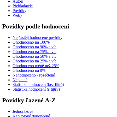
Autoři
Překladatelé
Povídky
Weby
Povídky podle hodnocení
Nejčastěji hodnocené povídky
Ohodnoceno na 100%
Ohodnoceno na 90% a víc
Ohodnoceno na 75% a víc
Ohodnoceno na 50% a víc
Ohodnoceno na 25% a víc
Ohodnoceno méně než 25%
Ohodnoceno na 0%
Nehodnoceno - rozečtené
Neplatné
Statistika hodnocení (bez filtrů)
Statistika hodnocení (s filtry)
Povídky řazené A-Z
Jednorázové
Kapitolové dokončené