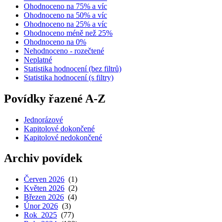
Ohodnoceno na 75% a víc
Ohodnoceno na 50% a víc
Ohodnoceno na 25% a víc
Ohodnoceno méně než 25%
Ohodnoceno na 0%
Nehodnoceno - rozečtené
Neplatné
Statistika hodnocení (bez filtrů)
Statistika hodnocení (s filtry)
Povídky řazené A-Z
Jednorázové
Kapitolové dokončené
Kapitolové nedokončené
Archiv povídek
Červen 2026
(1)
Květen 2026
(2)
Březen 2026
(4)
Únor 2026
(3)
Rok 2025
(77)