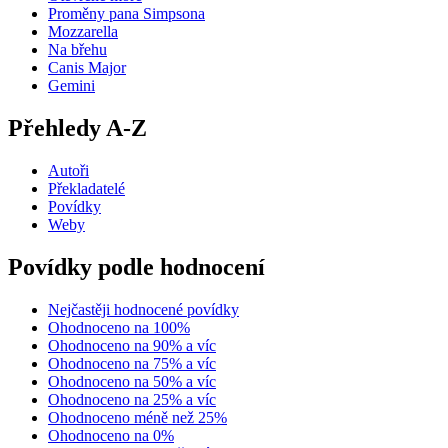
Proměny pana Simpsona
Mozzarella
Na břehu
Canis Major
Gemini
Přehledy A-Z
Autoři
Překladatelé
Povídky
Weby
Povídky podle hodnocení
Nejčastěji hodnocené povídky
Ohodnoceno na 100%
Ohodnoceno na 90% a víc
Ohodnoceno na 75% a víc
Ohodnoceno na 50% a víc
Ohodnoceno na 25% a víc
Ohodnoceno méně než 25%
Ohodnoceno na 0%