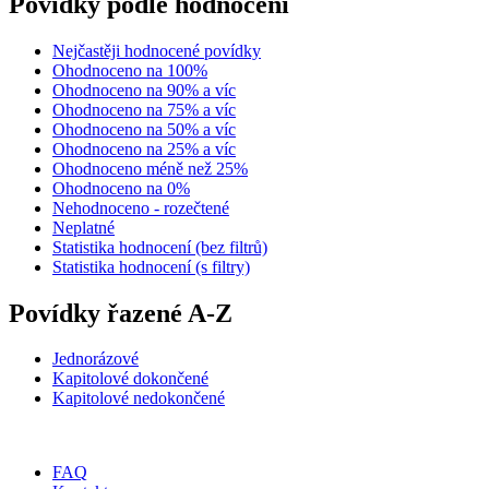
Povídky podle hodnocení
Nejčastěji hodnocené povídky
Ohodnoceno na 100%
Ohodnoceno na 90% a víc
Ohodnoceno na 75% a víc
Ohodnoceno na 50% a víc
Ohodnoceno na 25% a víc
Ohodnoceno méně než 25%
Ohodnoceno na 0%
Nehodnoceno - rozečtené
Neplatné
Statistika hodnocení (bez filtrů)
Statistika hodnocení (s filtry)
Povídky řazené A-Z
Jednorázové
Kapitolové dokončené
Kapitolové nedokončené
FAQ