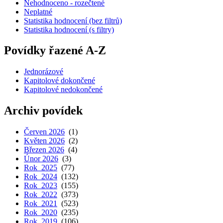
Nehodnoceno - rozečtené
Neplatné
Statistika hodnocení (bez filtrů)
Statistika hodnocení (s filtry)
Povídky řazené A-Z
Jednorázové
Kapitolové dokončené
Kapitolové nedokončené
Archiv povídek
Červen 2026
(1)
Květen 2026
(2)
Březen 2026
(4)
Únor 2026
(3)
Rok 2025
(77)
Rok 2024
(132)
Rok 2023
(155)
Rok 2022
(373)
Rok 2021
(523)
Rok 2020
(235)
Rok 2019
(106)