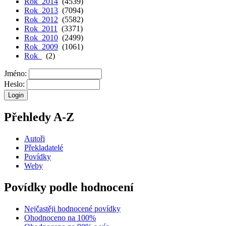
Rok 2014
(4539)
Rok 2013
(7094)
Rok 2012
(5582)
Rok 2011
(3371)
Rok 2010
(2499)
Rok 2009
(1061)
Rok
(2)
Jméno:
Heslo:
Přehledy A-Z
Autoři
Překladatelé
Povídky
Weby
Povídky podle hodnocení
Nejčastěji hodnocené povídky
Ohodnoceno na 100%