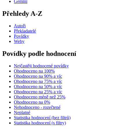
Gemini
Přehledy A-Z
Autoři
Překladatelé
Povídky
Weby
Povídky podle hodnocení
Nejčastěji hodnocené povídky
Ohodnoceno na 100%
Ohodnoceno na 90% a víc
Ohodnoceno na 75% a víc
Ohodnoceno na 50% a víc
Ohodnoceno na 25% a víc
Ohodnoceno méně než 25%
Ohodnoceno na 0%
Nehodnoceno - rozečtené
Neplatné
Statistika hodnocení (bez filtrů)
Statistika hodnocení (s filtry)