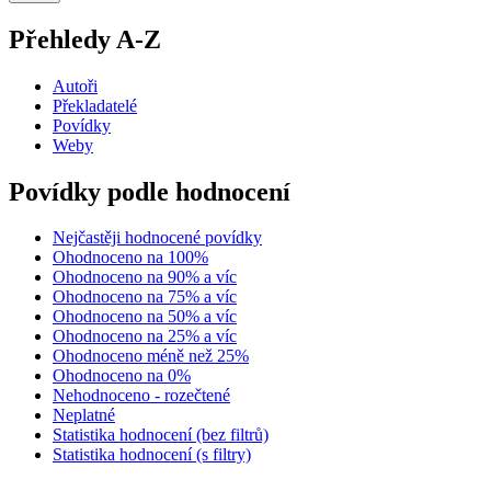
Přehledy A-Z
Autoři
Překladatelé
Povídky
Weby
Povídky podle hodnocení
Nejčastěji hodnocené povídky
Ohodnoceno na 100%
Ohodnoceno na 90% a víc
Ohodnoceno na 75% a víc
Ohodnoceno na 50% a víc
Ohodnoceno na 25% a víc
Ohodnoceno méně než 25%
Ohodnoceno na 0%
Nehodnoceno - rozečtené
Neplatné
Statistika hodnocení (bez filtrů)
Statistika hodnocení (s filtry)