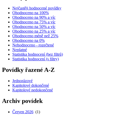
Nejčastěji hodnocené povídky
Ohodnoceno na 100%
Ohodnoceno na 90% a víc
Ohodnoceno na 75% a víc
Ohodnoceno na 50% a víc
Ohodnoceno na 25% a víc
Ohodnoceno méně než 25%
Ohodnoceno na 0%
Nehodnoceno - rozečtené
Neplatné
Statistika hodnocení (bez filtrů)
Statistika hodnocení (s filtry)
Povídky řazené A-Z
Jednorázové
Kapitolové dokončené
Kapitolové nedokončené
Archiv povídek
Červen 2026
(1)