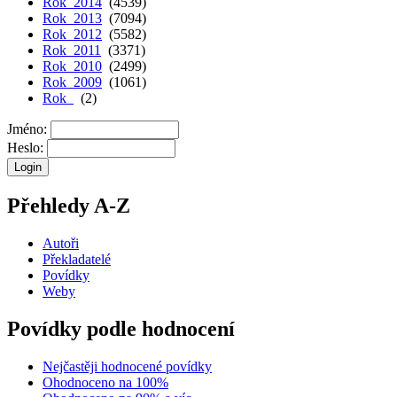
Rok 2014
(4539)
Rok 2013
(7094)
Rok 2012
(5582)
Rok 2011
(3371)
Rok 2010
(2499)
Rok 2009
(1061)
Rok
(2)
Jméno:
Heslo:
Přehledy A-Z
Autoři
Překladatelé
Povídky
Weby
Povídky podle hodnocení
Nejčastěji hodnocené povídky
Ohodnoceno na 100%