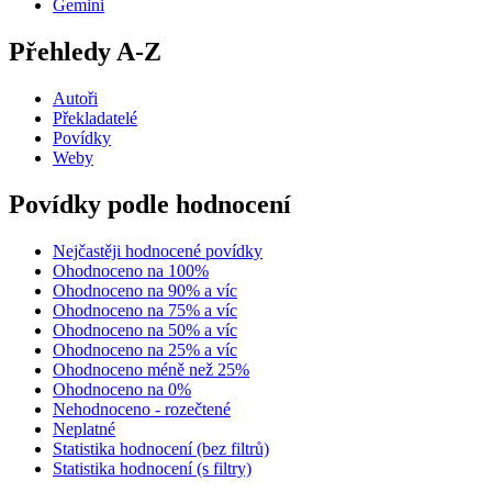
Gemini
Přehledy A-Z
Autoři
Překladatelé
Povídky
Weby
Povídky podle hodnocení
Nejčastěji hodnocené povídky
Ohodnoceno na 100%
Ohodnoceno na 90% a víc
Ohodnoceno na 75% a víc
Ohodnoceno na 50% a víc
Ohodnoceno na 25% a víc
Ohodnoceno méně než 25%
Ohodnoceno na 0%
Nehodnoceno - rozečtené
Neplatné
Statistika hodnocení (bez filtrů)
Statistika hodnocení (s filtry)