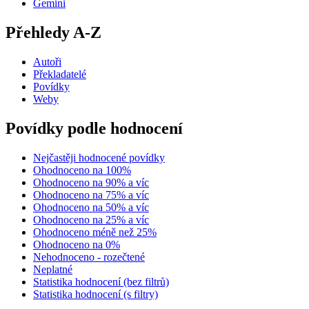
Gemini
Přehledy A-Z
Autoři
Překladatelé
Povídky
Weby
Povídky podle hodnocení
Nejčastěji hodnocené povídky
Ohodnoceno na 100%
Ohodnoceno na 90% a víc
Ohodnoceno na 75% a víc
Ohodnoceno na 50% a víc
Ohodnoceno na 25% a víc
Ohodnoceno méně než 25%
Ohodnoceno na 0%
Nehodnoceno - rozečtené
Neplatné
Statistika hodnocení (bez filtrů)
Statistika hodnocení (s filtry)