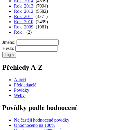
Rok 2014
(4539)
Rok 2013
(7094)
Rok 2012
(5582)
Rok 2011
(3371)
Rok 2010
(2499)
Rok 2009
(1061)
Rok
(2)
Jméno:
Heslo:
Přehledy A-Z
Autoři
Překladatelé
Povídky
Weby
Povídky podle hodnocení
Nejčastěji hodnocené povídky
Ohodnoceno na 100%