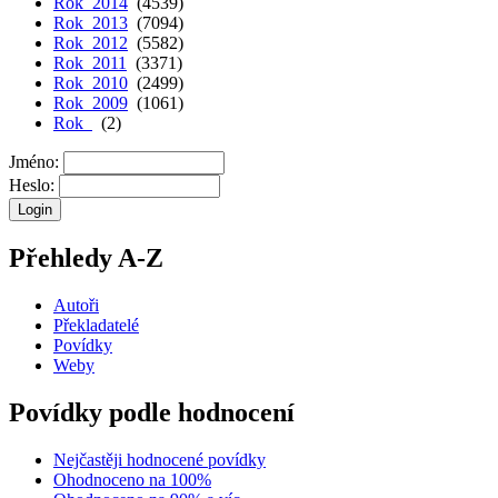
Rok 2014
(4539)
Rok 2013
(7094)
Rok 2012
(5582)
Rok 2011
(3371)
Rok 2010
(2499)
Rok 2009
(1061)
Rok
(2)
Jméno:
Heslo:
Přehledy A-Z
Autoři
Překladatelé
Povídky
Weby
Povídky podle hodnocení
Nejčastěji hodnocené povídky
Ohodnoceno na 100%