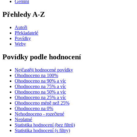
Gemini
Přehledy A-Z
Autoři
Překladatelé
Povídky
Weby
Povídky podle hodnocení
Nejčastěji hodnocené povídky
Ohodnoceno na 100%
Ohodnoceno na 90% a víc
Ohodnoceno na 75% a víc
Ohodnoceno na 50% a víc
Ohodnoceno na 25% a víc
Ohodnoceno méně než 25%
Ohodnoceno na 0%
Nehodnoceno - rozečtené
Neplatné
Statistika hodnocení (bez filtrů)
Statistika hodnocení (s filtry)