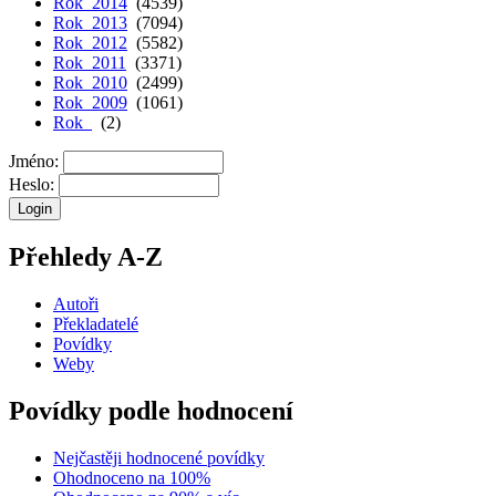
Rok 2014
(4539)
Rok 2013
(7094)
Rok 2012
(5582)
Rok 2011
(3371)
Rok 2010
(2499)
Rok 2009
(1061)
Rok
(2)
Jméno:
Heslo:
Přehledy A-Z
Autoři
Překladatelé
Povídky
Weby
Povídky podle hodnocení
Nejčastěji hodnocené povídky
Ohodnoceno na 100%