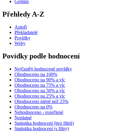
Gemini
Přehledy A-Z
Autoři
Překladatelé
Povídky
Weby
Povídky podle hodnocení
Nejčastěji hodnocené povídky
Ohodnoceno na 100%
Ohodnoceno na 90% a víc
Ohodnoceno na 75% a víc
Ohodnoceno na 50% a víc
Ohodnoceno na 25% a víc
Ohodnoceno méně než 25%
Ohodnoceno na 0%
Nehodnoceno - rozečtené
Neplatné
Statistika hodnocení (bez filtrů)
Statistika hodnocení (s filtry)