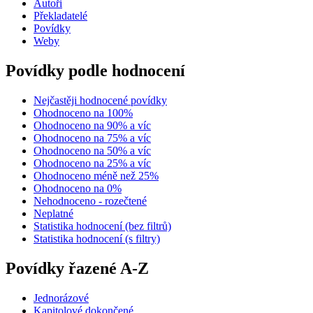
Autoři
Překladatelé
Povídky
Weby
Povídky podle hodnocení
Nejčastěji hodnocené povídky
Ohodnoceno na 100%
Ohodnoceno na 90% a víc
Ohodnoceno na 75% a víc
Ohodnoceno na 50% a víc
Ohodnoceno na 25% a víc
Ohodnoceno méně než 25%
Ohodnoceno na 0%
Nehodnoceno - rozečtené
Neplatné
Statistika hodnocení (bez filtrů)
Statistika hodnocení (s filtry)
Povídky řazené A-Z
Jednorázové
Kapitolové dokončené