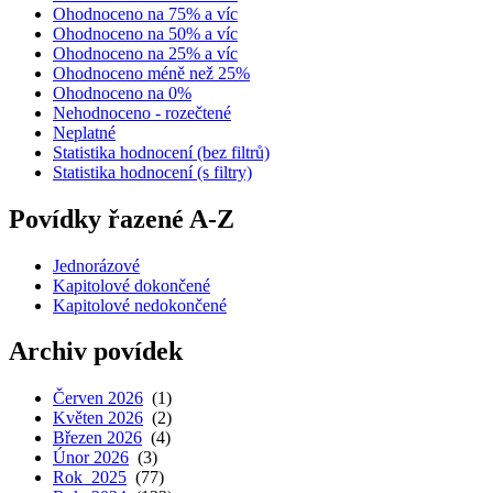
Ohodnoceno na 75% a víc
Ohodnoceno na 50% a víc
Ohodnoceno na 25% a víc
Ohodnoceno méně než 25%
Ohodnoceno na 0%
Nehodnoceno - rozečtené
Neplatné
Statistika hodnocení (bez filtrů)
Statistika hodnocení (s filtry)
Povídky řazené A-Z
Jednorázové
Kapitolové dokončené
Kapitolové nedokončené
Archiv povídek
Červen 2026
(1)
Květen 2026
(2)
Březen 2026
(4)
Únor 2026
(3)
Rok 2025
(77)