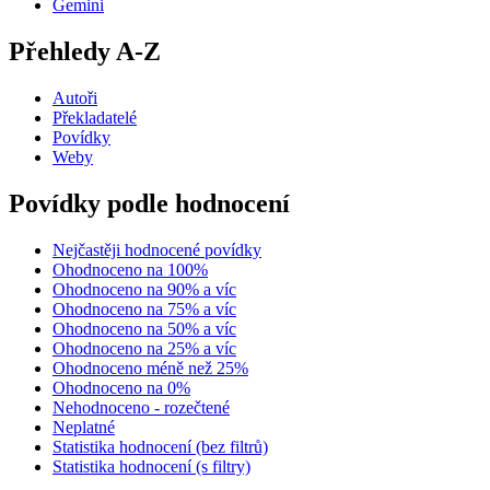
Gemini
Přehledy A-Z
Autoři
Překladatelé
Povídky
Weby
Povídky podle hodnocení
Nejčastěji hodnocené povídky
Ohodnoceno na 100%
Ohodnoceno na 90% a víc
Ohodnoceno na 75% a víc
Ohodnoceno na 50% a víc
Ohodnoceno na 25% a víc
Ohodnoceno méně než 25%
Ohodnoceno na 0%
Nehodnoceno - rozečtené
Neplatné
Statistika hodnocení (bez filtrů)
Statistika hodnocení (s filtry)