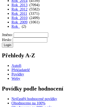
Rok 2014
(4539)
Rok 2013
(7094)
Rok 2012
(5582)
Rok 2011
(3371)
Rok 2010
(2499)
Rok 2009
(1061)
Rok
(2)
Jméno:
Heslo:
Přehledy A-Z
Autoři
Překladatelé
Povídky
Weby
Povídky podle hodnocení
Nejčastěji hodnocené povídky
Ohodnoceno na 100%