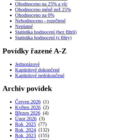
Ohodnoceno na 25% a víc
Ohodnoceno méně než 25%
Ohodnoceno na 0%
Nehodnoceno - rozečtené
Neplatné
Statistika hodnocení (bez filtrů)
Statistika hodnocení (s filtry)
Povídky řazené A-Z
Jednorázové
Kapitolové dokončené
Kapitolové nedokončené
Archiv povídek
Červen 2026
(1)
Květen 2026
(2)
Březen 2026
(4)
Únor 2026
(3)
Rok 2025
(77)
Rok 2024
(132)
Rok 2023
(155)