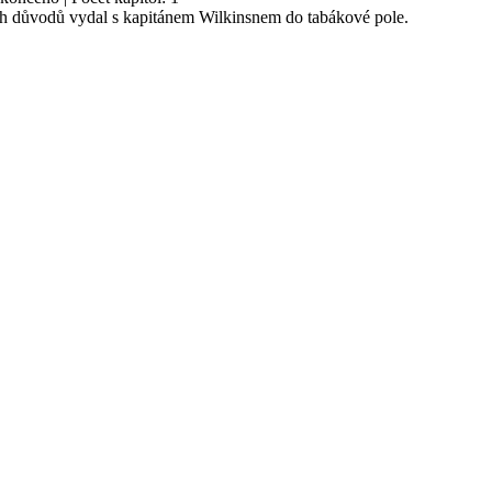
lých důvodů vydal s kapitánem Wilkinsnem do tabákové pole.