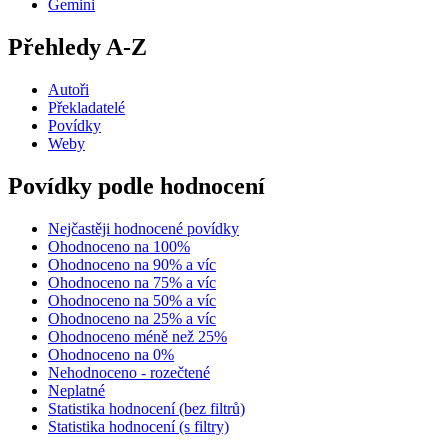
Gemini
Přehledy A-Z
Autoři
Překladatelé
Povídky
Weby
Povídky podle hodnocení
Nejčastěji hodnocené povídky
Ohodnoceno na 100%
Ohodnoceno na 90% a víc
Ohodnoceno na 75% a víc
Ohodnoceno na 50% a víc
Ohodnoceno na 25% a víc
Ohodnoceno méně než 25%
Ohodnoceno na 0%
Nehodnoceno - rozečtené
Neplatné
Statistika hodnocení (bez filtrů)
Statistika hodnocení (s filtry)