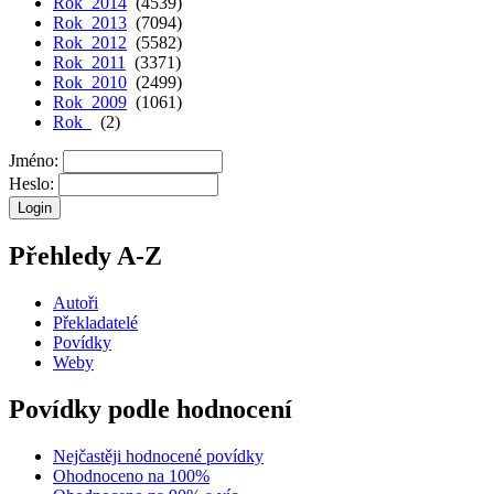
Rok 2014
(4539)
Rok 2013
(7094)
Rok 2012
(5582)
Rok 2011
(3371)
Rok 2010
(2499)
Rok 2009
(1061)
Rok
(2)
Jméno:
Heslo:
Přehledy A-Z
Autoři
Překladatelé
Povídky
Weby
Povídky podle hodnocení
Nejčastěji hodnocené povídky
Ohodnoceno na 100%