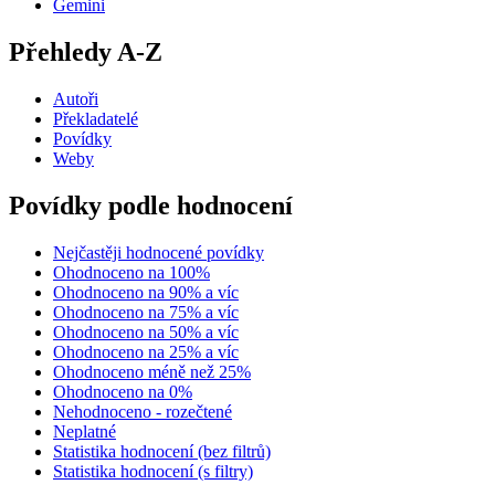
Gemini
Přehledy A-Z
Autoři
Překladatelé
Povídky
Weby
Povídky podle hodnocení
Nejčastěji hodnocené povídky
Ohodnoceno na 100%
Ohodnoceno na 90% a víc
Ohodnoceno na 75% a víc
Ohodnoceno na 50% a víc
Ohodnoceno na 25% a víc
Ohodnoceno méně než 25%
Ohodnoceno na 0%
Nehodnoceno - rozečtené
Neplatné
Statistika hodnocení (bez filtrů)
Statistika hodnocení (s filtry)