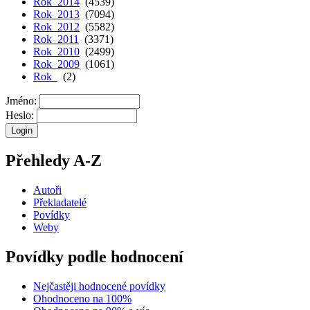
Rok 2014
(4539)
Rok 2013
(7094)
Rok 2012
(5582)
Rok 2011
(3371)
Rok 2010
(2499)
Rok 2009
(1061)
Rok
(2)
Jméno:
Heslo:
Přehledy A-Z
Autoři
Překladatelé
Povídky
Weby
Povídky podle hodnocení
Nejčastěji hodnocené povídky
Ohodnoceno na 100%