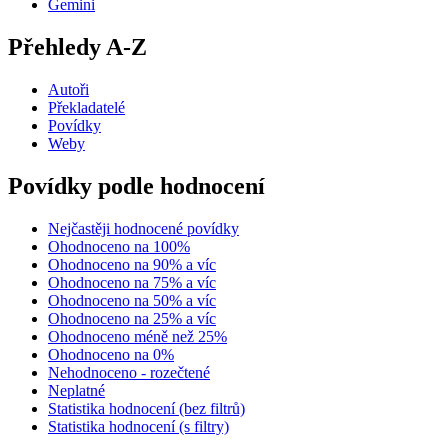
Gemini
Přehledy A-Z
Autoři
Překladatelé
Povídky
Weby
Povídky podle hodnocení
Nejčastěji hodnocené povídky
Ohodnoceno na 100%
Ohodnoceno na 90% a víc
Ohodnoceno na 75% a víc
Ohodnoceno na 50% a víc
Ohodnoceno na 25% a víc
Ohodnoceno méně než 25%
Ohodnoceno na 0%
Nehodnoceno - rozečtené
Neplatné
Statistika hodnocení (bez filtrů)
Statistika hodnocení (s filtry)