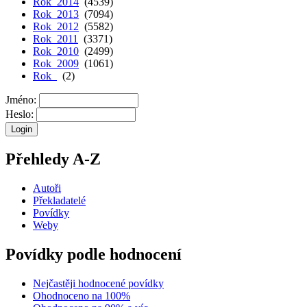
Rok 2014
(4539)
Rok 2013
(7094)
Rok 2012
(5582)
Rok 2011
(3371)
Rok 2010
(2499)
Rok 2009
(1061)
Rok
(2)
Jméno:
Heslo:
Přehledy A-Z
Autoři
Překladatelé
Povídky
Weby
Povídky podle hodnocení
Nejčastěji hodnocené povídky
Ohodnoceno na 100%