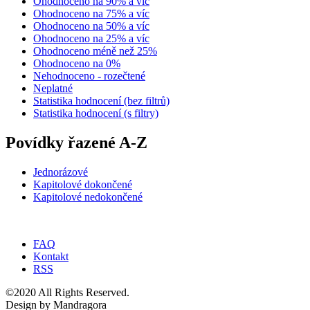
Ohodnoceno na 90% a víc
Ohodnoceno na 75% a víc
Ohodnoceno na 50% a víc
Ohodnoceno na 25% a víc
Ohodnoceno méně než 25%
Ohodnoceno na 0%
Nehodnoceno - rozečtené
Neplatné
Statistika hodnocení (bez filtrů)
Statistika hodnocení (s filtry)
Povídky řazené A-Z
Jednorázové
Kapitolové dokončené
Kapitolové nedokončené
FAQ
Kontakt
RSS
©2020 All Rights Reserved.
Design by Mandragora