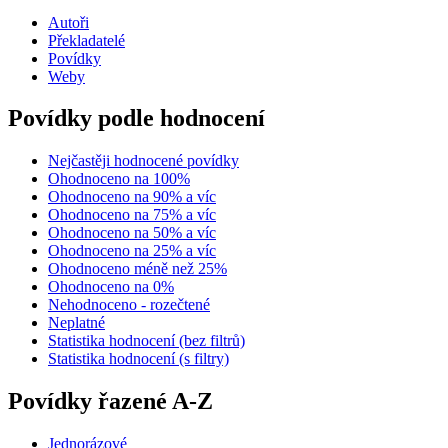
Autoři
Překladatelé
Povídky
Weby
Povídky podle hodnocení
Nejčastěji hodnocené povídky
Ohodnoceno na 100%
Ohodnoceno na 90% a víc
Ohodnoceno na 75% a víc
Ohodnoceno na 50% a víc
Ohodnoceno na 25% a víc
Ohodnoceno méně než 25%
Ohodnoceno na 0%
Nehodnoceno - rozečtené
Neplatné
Statistika hodnocení (bez filtrů)
Statistika hodnocení (s filtry)
Povídky řazené A-Z
Jednorázové