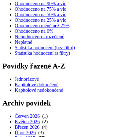
Ohodnoceno na 90% a víc
Ohodnoceno na 75% a víc
Ohodnoceno na 50% a víc
Ohodnoceno na 25% a víc
Ohodnoceno méně než 25%
Ohodnoceno na 0%
Nehodnoceno - rozečtené
Neplatné
Statistika hodnocení (bez filtrů)
Statistika hodnocení (s filtry)
Povídky řazené A-Z
Jednorázové
Kapitolové dokončené
Kapitolové nedokončené
Archiv povídek
Červen 2026
(1)
Květen 2026
(2)
Březen 2026
(4)
Únor 2026
(3)