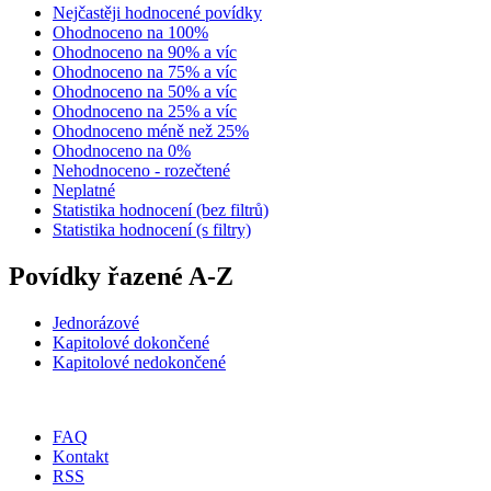
Nejčastěji hodnocené povídky
Ohodnoceno na 100%
Ohodnoceno na 90% a víc
Ohodnoceno na 75% a víc
Ohodnoceno na 50% a víc
Ohodnoceno na 25% a víc
Ohodnoceno méně než 25%
Ohodnoceno na 0%
Nehodnoceno - rozečtené
Neplatné
Statistika hodnocení (bez filtrů)
Statistika hodnocení (s filtry)
Povídky řazené A-Z
Jednorázové
Kapitolové dokončené
Kapitolové nedokončené
FAQ
Kontakt
RSS