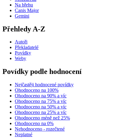
Na břehu
Canis Major
Gemini
Přehledy A-Z
Autoři
Překladatelé
Povídky
Weby
Povídky podle hodnocení
Nejčastěji hodnocené povídky
Ohodnoceno na 100%
Ohodnoceno na 90% a víc
Ohodnoceno na 75% a víc
Ohodnoceno na 50% a víc
Ohodnoceno na 25% a víc
Ohodnoceno méně než 25%
Ohodnoceno na 0%
Nehodnoceno - rozečtené
Neplatné