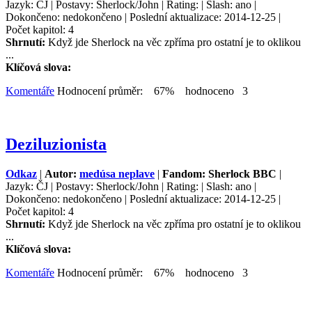
Jazyk: ČJ | Postavy: Sherlock/John | Rating: | Slash: ano |
Dokončeno: nedokončeno | Poslední aktualizace: 2014-12-25 |
Počet kapitol: 4
Shrnutí:
Když jde Sherlock na věc zpříma pro ostatní je to oklikou
...
Klíčová slova:
Komentáře
Hodnocení průměr: 67% hodnoceno 3
Deziluzionista
Odkaz
|
Autor:
medúsa neplave
|
Fandom: Sherlock BBC
|
Jazyk: ČJ | Postavy: Sherlock/John | Rating: | Slash: ano |
Dokončeno: nedokončeno | Poslední aktualizace: 2014-12-25 |
Počet kapitol: 4
Shrnutí:
Když jde Sherlock na věc zpříma pro ostatní je to oklikou
...
Klíčová slova:
Komentáře
Hodnocení průměr: 67% hodnoceno 3