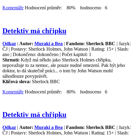
Komentáře
Hodnocení průměr: 80% hodnoceno 6
Detektiv má chřipku
Odkaz
|
Autor:
Muraki a Bea
|
Fandom: Sherlock BBC
| Jazyk:
ČJ | Postavy: Sherlock Holmes, John Watson | Rating: 15+ | Slash:
ano | Dokončeno: dokončeno | Počet kapitol: 1
Shrnutí:
Když má někdo jako Sherlock Holmes chřipku,
nepovažuje to za nemoc, ale pouze nudné omezení. Pak být jeho
doktor, to dá skutečně práci... o tom by John Watson mohl
sáhodlouze povyprávět.
Klíčová slova:
Sherlock BBC
Komentáře
Hodnocení průměr: 80% hodnoceno 6
Detektiv má chřipku
Odkaz
|
Autor:
Muraki a Bea
|
Fandom: Sherlock BBC
| Jazyk:
ČJ | Postavy: Sherlock Holmes, John Watson | Rating: 15+ | Slash: