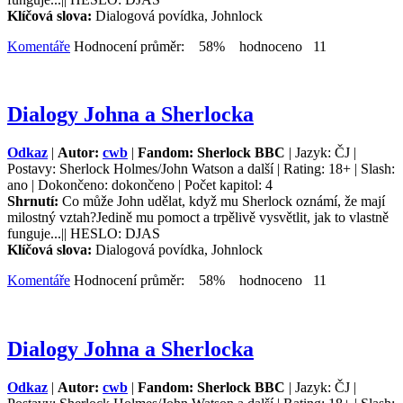
Klíčová slova:
Dialogová povídka, Johnlock
Komentáře
Hodnocení průměr: 58% hodnoceno 11
Dialogy Johna a Sherlocka
Odkaz
|
Autor:
cwb
|
Fandom: Sherlock BBC
| Jazyk: ČJ |
Postavy: Sherlock Holmes/John Watson a další | Rating: 18+ | Slash:
ano | Dokončeno: dokončeno | Počet kapitol: 4
Shrnutí:
Co může John udělat, když mu Sherlock oznámí, že mají
milostný vztah?Jedině mu pomoct a trpělivě vysvětlit, jak to vlastně
funguje...|| HESLO: DJAS
Klíčová slova:
Dialogová povídka, Johnlock
Komentáře
Hodnocení průměr: 58% hodnoceno 11
Dialogy Johna a Sherlocka
Odkaz
|
Autor:
cwb
|
Fandom: Sherlock BBC
| Jazyk: ČJ |