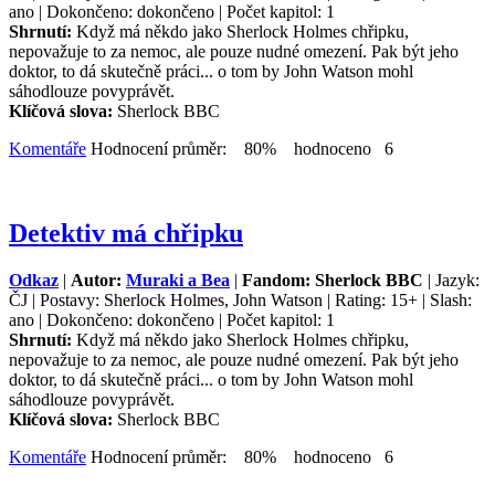
ano | Dokončeno: dokončeno | Počet kapitol: 1
Shrnutí:
Když má někdo jako Sherlock Holmes chřipku,
nepovažuje to za nemoc, ale pouze nudné omezení. Pak být jeho
doktor, to dá skutečně práci... o tom by John Watson mohl
sáhodlouze povyprávět.
Klíčová slova:
Sherlock BBC
Komentáře
Hodnocení průměr: 80% hodnoceno 6
Detektiv má chřipku
Odkaz
|
Autor:
Muraki a Bea
|
Fandom: Sherlock BBC
| Jazyk:
ČJ | Postavy: Sherlock Holmes, John Watson | Rating: 15+ | Slash:
ano | Dokončeno: dokončeno | Počet kapitol: 1
Shrnutí:
Když má někdo jako Sherlock Holmes chřipku,
nepovažuje to za nemoc, ale pouze nudné omezení. Pak být jeho
doktor, to dá skutečně práci... o tom by John Watson mohl
sáhodlouze povyprávět.
Klíčová slova:
Sherlock BBC
Komentáře
Hodnocení průměr: 80% hodnoceno 6