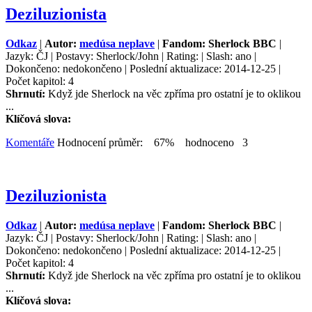
Deziluzionista
Odkaz
|
Autor:
medúsa neplave
|
Fandom: Sherlock BBC
|
Jazyk: ČJ | Postavy: Sherlock/John | Rating: | Slash: ano |
Dokončeno: nedokončeno | Poslední aktualizace: 2014-12-25 |
Počet kapitol: 4
Shrnutí:
Když jde Sherlock na věc zpříma pro ostatní je to oklikou
...
Klíčová slova:
Komentáře
Hodnocení průměr: 67% hodnoceno 3
Deziluzionista
Odkaz
|
Autor:
medúsa neplave
|
Fandom: Sherlock BBC
|
Jazyk: ČJ | Postavy: Sherlock/John | Rating: | Slash: ano |
Dokončeno: nedokončeno | Poslední aktualizace: 2014-12-25 |
Počet kapitol: 4
Shrnutí:
Když jde Sherlock na věc zpříma pro ostatní je to oklikou
...
Klíčová slova: