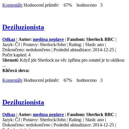
Komentáře
Hodnocení průměr: 67% hodnoceno 3
Deziluzionista
Odkaz
|
Autor:
medúsa neplave
|
Fandom: Sherlock BBC
|
Jazyk: ČJ | Postavy: Sherlock/John | Rating: | Slash: ano |
Dokončeno: nedokončeno | Poslední aktualizace: 2014-12-25 |
Počet kapitol: 4
Shrnutí:
Když jde Sherlock na věc zpříma pro ostatní je to oklikou
...
Klíčová slova:
Komentáře
Hodnocení průměr: 67% hodnoceno 3
Deziluzionista
Odkaz
|
Autor:
medúsa neplave
|
Fandom: Sherlock BBC
|
Jazyk: ČJ | Postavy: Sherlock/John | Rating: | Slash: ano |
Dokončeno: nedokončeno | Poslední aktualizace: 2014-12-25 |