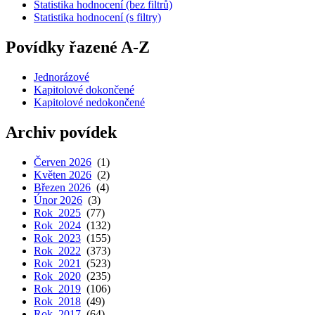
Statistika hodnocení (bez filtrů)
Statistika hodnocení (s filtry)
Povídky řazené A-Z
Jednorázové
Kapitolové dokončené
Kapitolové nedokončené
Archiv povídek
Červen 2026
(1)
Květen 2026
(2)
Březen 2026
(4)
Únor 2026
(3)
Rok 2025
(77)
Rok 2024
(132)
Rok 2023
(155)
Rok 2022
(373)
Rok 2021
(523)
Rok 2020
(235)
Rok 2019
(106)
Rok 2018
(49)
Rok 2017
(64)