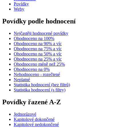
Povídky
Weby
Povídky podle hodnocení
Nejčastěji hodnocené povídky
Ohodnoceno na 100%
Ohodnoceno na 90% a víc
Ohodnoceno na 75% a víc
Ohodnoceno na 50% a víc
Ohodnoceno na 25% a víc
Ohodnoceno méně než 25%
Ohodnoceno na 0%
Nehodnoceno - rozečtené
Neplatné
Statistika hodnocení (bez filtrů)
Statistika hodnocení (s filtry)
Povídky řazené A-Z
Jednorázové
Kapitolové dokončené
Kapitolové nedokončené