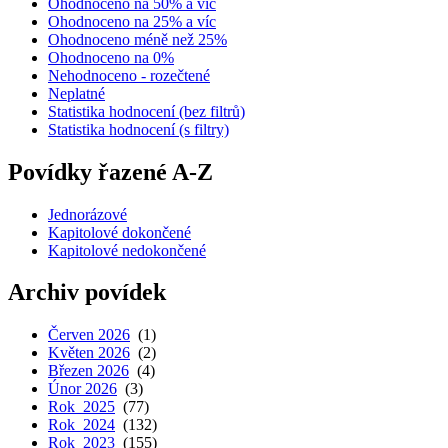
Ohodnoceno na 50% a víc
Ohodnoceno na 25% a víc
Ohodnoceno méně než 25%
Ohodnoceno na 0%
Nehodnoceno - rozečtené
Neplatné
Statistika hodnocení (bez filtrů)
Statistika hodnocení (s filtry)
Povídky řazené A-Z
Jednorázové
Kapitolové dokončené
Kapitolové nedokončené
Archiv povídek
Červen 2026
(1)
Květen 2026
(2)
Březen 2026
(4)
Únor 2026
(3)
Rok 2025
(77)
Rok 2024
(132)
Rok 2023
(155)