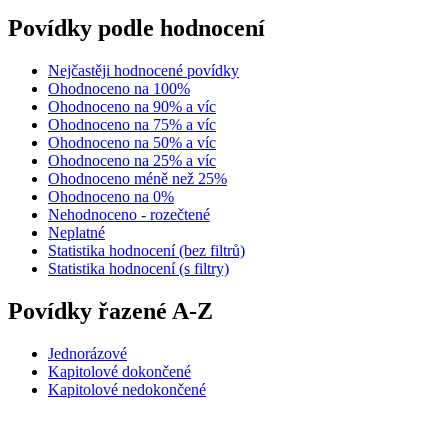
Povídky podle hodnocení
Nejčastěji hodnocené povídky
Ohodnoceno na 100%
Ohodnoceno na 90% a víc
Ohodnoceno na 75% a víc
Ohodnoceno na 50% a víc
Ohodnoceno na 25% a víc
Ohodnoceno méně než 25%
Ohodnoceno na 0%
Nehodnoceno - rozečtené
Neplatné
Statistika hodnocení (bez filtrů)
Statistika hodnocení (s filtry)
Povídky řazené A-Z
Jednorázové
Kapitolové dokončené
Kapitolové nedokončené