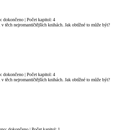
: dokončeno | Počet kapitol: 4
 v těch nejromantičtějších knihách. Jak obtížné to může být?
: dokončeno | Počet kapitol: 4
 v těch nejromantičtějších knihách. Jak obtížné to může být?
eno: dokončeno | Počet kapitol: 1