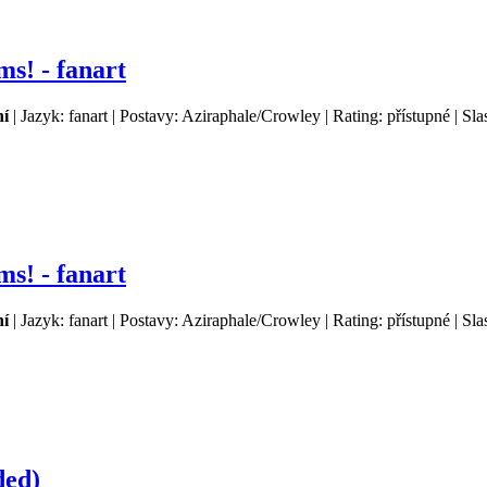
ms! - fanart
í
| Jazyk: fanart | Postavy: Aziraphale/Crowley | Rating: přístupné | Sl
ms! - fanart
í
| Jazyk: fanart | Postavy: Aziraphale/Crowley | Rating: přístupné | Sl
ded)