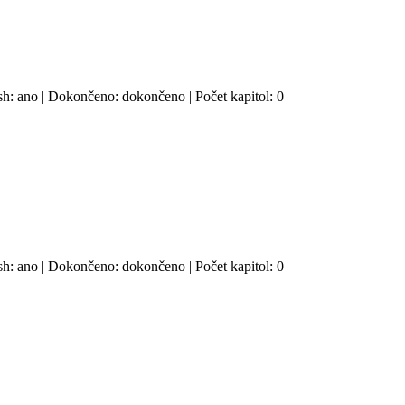
ash: ano | Dokončeno: dokončeno | Počet kapitol: 0
ash: ano | Dokončeno: dokončeno | Počet kapitol: 0