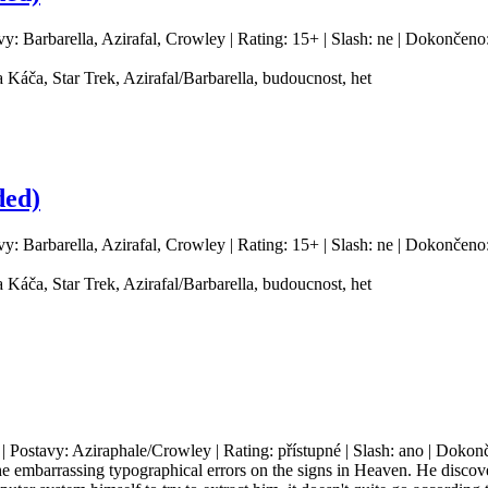
vy: Barbarella, Azirafal, Crowley | Rating: 15+ | Slash: ne | Dokončeno
 Káča, Star Trek, Azirafal/Barbarella, budoucnost, het
ded)
vy: Barbarella, Azirafal, Crowley | Rating: 15+ | Slash: ne | Dokončeno
 Káča, Star Trek, Azirafal/Barbarella, budoucnost, het
 | Postavy: Aziraphale/Crowley | Rating: přístupné | Slash: ano | Dokon
the embarrassing typographical errors on the signs in Heaven. He discov