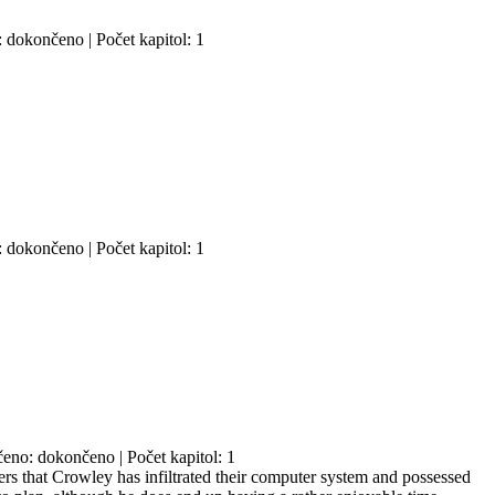
: dokončeno | Počet kapitol: 1
: dokončeno | Počet kapitol: 1
čeno: dokončeno | Počet kapitol: 1
ers that Crowley has infiltrated their computer system and possessed