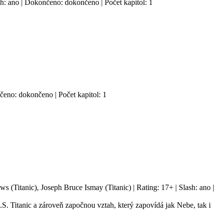
sh: ano | Dokončeno: dokončeno | Počet kapitol: 1
nčeno: dokončeno | Počet kapitol: 1
 (Titanic), Joseph Bruce Ismay (Titanic) | Rating: 17+ | Slash: ano |
. Titanic a zároveň započnou vztah, který zapovídá jak Nebe, tak i