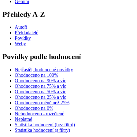
Gemini
Přehledy A-Z
Autoři
Překladatelé
Povídky
Weby
Povídky podle hodnocení
Nejčastěji hodnocené povídky
Ohodnoceno na 100%
Ohodnoceno na 90% a víc
Ohodnoceno na 75% a víc
Ohodnoceno na 50% a víc
Ohodnoceno na 25% a víc
Ohodnoceno méně než 25%
Ohodnoceno na 0%
Nehodnoceno - rozečtené
Neplatné
Statistika hodnocení (bez filtrů)
Statistika hodnocení (s filtry)