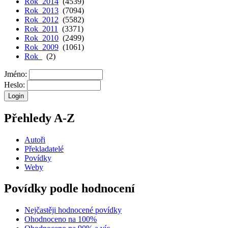
Rok 2014
(4539)
Rok 2013
(7094)
Rok 2012
(5582)
Rok 2011
(3371)
Rok 2010
(2499)
Rok 2009
(1061)
Rok
(2)
Jméno:
Heslo:
Přehledy A-Z
Autoři
Překladatelé
Povídky
Weby
Povídky podle hodnocení
Nejčastěji hodnocené povídky
Ohodnoceno na 100%