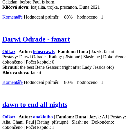
Caladan, before Paul is born.
Klíčová slova:
loajalita, trojka, precanon, Duna 2021
Komentáře
Hodnocení průměr: 80% hodnoceno 1
Darwi Odrade - fanart
Odkaz
|
Autor:
letoscrawls
|
Fandom: Duna
| Jazyk: fanart |
Postavy: Darwi Odrade | Rating: přístupné | Slash: ne | Dokončeno:
dokončeno | Počet kapitol: 0
Shrnutí:
the best Bene Gesserit (right after Lady Jessica ofc)
Klíčová slova:
fanart
Komentáře
Hodnocení průměr: 80% hodnoceno 1
dawn to end all nights
Odkaz
|
Autor:
anaklotho
|
Fandom: Duna
| Jazyk: AJ | Postavy:
Alia, Chani, Paul | Rating: přístupné | Slash: ne | Dokončeno:
dokončeno | Počet kapitol: 1