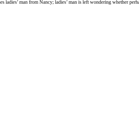
es ladies’ man from Nancy; ladies’ man is left wondering whether perhap