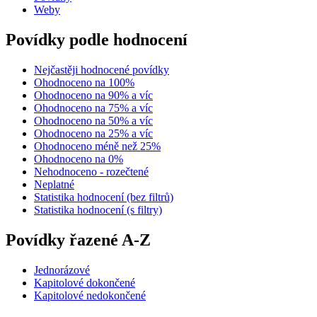
Weby
Povídky podle hodnocení
Nejčastěji hodnocené povídky
Ohodnoceno na 100%
Ohodnoceno na 90% a víc
Ohodnoceno na 75% a víc
Ohodnoceno na 50% a víc
Ohodnoceno na 25% a víc
Ohodnoceno méně než 25%
Ohodnoceno na 0%
Nehodnoceno - rozečtené
Neplatné
Statistika hodnocení (bez filtrů)
Statistika hodnocení (s filtry)
Povídky řazené A-Z
Jednorázové
Kapitolové dokončené
Kapitolové nedokončené