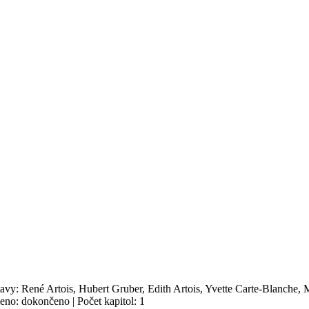
tavy: René Artois, Hubert Gruber, Edith Artois, Yvette Carte-Blanche,
eno: dokončeno | Počet kapitol: 1