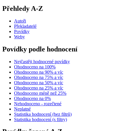
Přehledy A-Z
Autoři
Překladatelé
Povídky
Weby
Povídky podle hodnocení
Nejčastěji hodnocené povídky
Ohodnoceno na 100%
Ohodnoceno na 90% a víc
Ohodnoceno na 75% a víc
Ohodnoceno na 50% a víc
Ohodnoceno na 25% a víc
Ohodnoceno méně než 25%
Ohodnoceno na 0%
Nehodnoceno - rozečtené
Neplatné
Statistika hodnocení (bez filtrů)
Statistika hodnocení (s filtry)