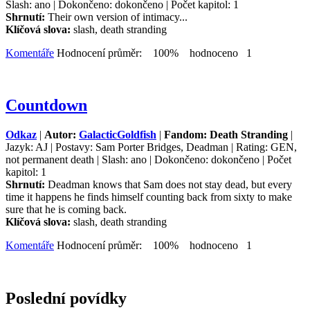
Slash: ano | Dokončeno: dokončeno | Počet kapitol: 1
Shrnutí:
Their own version of intimacy...
Klíčová slova:
slash, death stranding
Komentáře
Hodnocení průměr: 100% hodnoceno 1
Countdown
Odkaz
|
Autor:
GalacticGoldfish
|
Fandom: Death Stranding
|
Jazyk: AJ | Postavy: Sam Porter Bridges, Deadman | Rating: GEN,
not permanent death | Slash: ano | Dokončeno: dokončeno | Počet
kapitol: 1
Shrnutí:
Deadman knows that Sam does not stay dead, but every
time it happens he finds himself counting back from sixty to make
sure that he is coming back.
Klíčová slova:
slash, death stranding
Komentáře
Hodnocení průměr: 100% hodnoceno 1
Poslední povídky