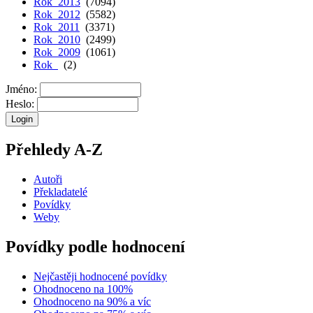
Rok 2013
(7094)
Rok 2012
(5582)
Rok 2011
(3371)
Rok 2010
(2499)
Rok 2009
(1061)
Rok
(2)
Jméno:
Heslo:
Přehledy A-Z
Autoři
Překladatelé
Povídky
Weby
Povídky podle hodnocení
Nejčastěji hodnocené povídky
Ohodnoceno na 100%
Ohodnoceno na 90% a víc