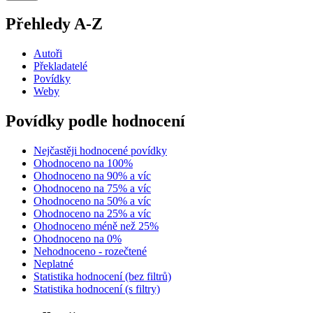
Přehledy A-Z
Autoři
Překladatelé
Povídky
Weby
Povídky podle hodnocení
Nejčastěji hodnocené povídky
Ohodnoceno na 100%
Ohodnoceno na 90% a víc
Ohodnoceno na 75% a víc
Ohodnoceno na 50% a víc
Ohodnoceno na 25% a víc
Ohodnoceno méně než 25%
Ohodnoceno na 0%
Nehodnoceno - rozečtené
Neplatné
Statistika hodnocení (bez filtrů)
Statistika hodnocení (s filtry)