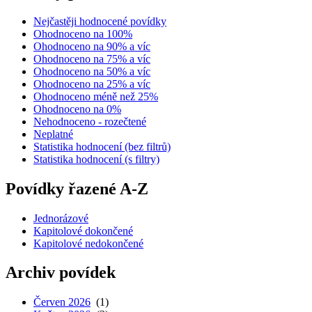
Nejčastěji hodnocené povídky
Ohodnoceno na 100%
Ohodnoceno na 90% a víc
Ohodnoceno na 75% a víc
Ohodnoceno na 50% a víc
Ohodnoceno na 25% a víc
Ohodnoceno méně než 25%
Ohodnoceno na 0%
Nehodnoceno - rozečtené
Neplatné
Statistika hodnocení (bez filtrů)
Statistika hodnocení (s filtry)
Povídky řazené A-Z
Jednorázové
Kapitolové dokončené
Kapitolové nedokončené
Archiv povídek
Červen 2026
(1)