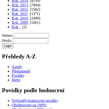
Rok 2014
(4539)
Rok 2013
(7094)
Rok 2012
(5582)
Rok 2011
(3371)
Rok 2010
(2499)
Rok 2009
(1061)
Rok
(2)
Jméno:
Heslo:
Přehledy A-Z
Autoři
Překladatelé
Povídky
Weby
Povídky podle hodnocení
Nejčastěji hodnocené povídky
Ohodnoceno na 100%