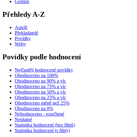
Gemini
Přehledy A-Z
Autoři
Překladatelé
Povídky
Weby
Povídky podle hodnocení
Nejčastěji hodnocené povídky
Ohodnoceno na 100%
Ohodnoceno na 90% a víc
Ohodnoceno na 75% a víc
Ohodnoceno na 50% a víc
Ohodnoceno na 25% a víc
Ohodnoceno méně než 25%
Ohodnoceno na 0%
Nehodnoceno - rozečtené
Neplatné
Statistika hodnocení (bez filtrů)
Statistika hodnocení (s filtry)