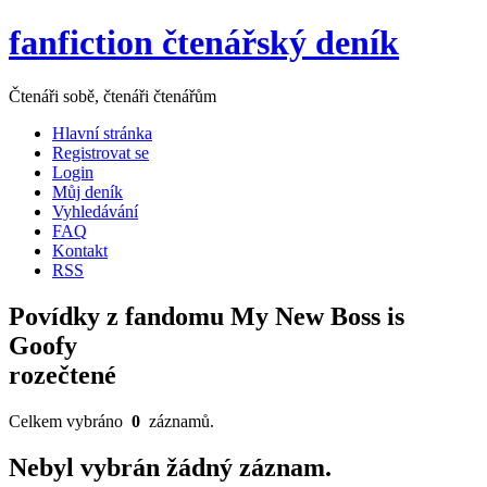
fanfiction čtenářský deník
Čtenáři sobě, čtenáři čtenářům
Hlavní stránka
Registrovat se
Login
Můj deník
Vyhledávání
FAQ
Kontakt
RSS
Povídky z fandomu My New Boss is
Goofy
rozečtené
Celkem vybráno
0
záznamů.
Nebyl vybrán žádný záznam.