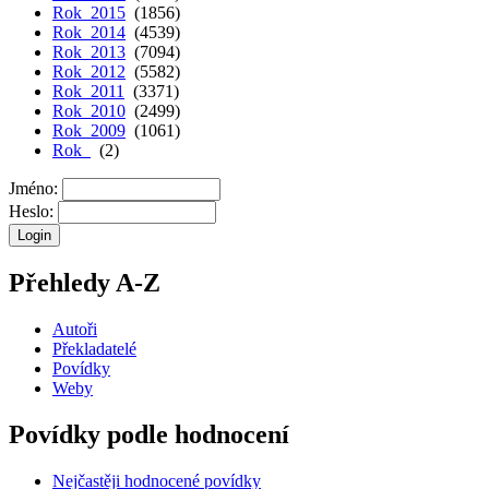
Rok 2015
(1856)
Rok 2014
(4539)
Rok 2013
(7094)
Rok 2012
(5582)
Rok 2011
(3371)
Rok 2010
(2499)
Rok 2009
(1061)
Rok
(2)
Jméno:
Heslo:
Přehledy A-Z
Autoři
Překladatelé
Povídky
Weby
Povídky podle hodnocení
Nejčastěji hodnocené povídky