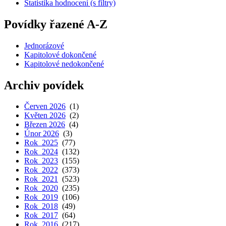
Statistika hodnocení (s filtry)
Povídky řazené A-Z
Jednorázové
Kapitolové dokončené
Kapitolové nedokončené
Archiv povídek
Červen 2026
(1)
Květen 2026
(2)
Březen 2026
(4)
Únor 2026
(3)
Rok 2025
(77)
Rok 2024
(132)
Rok 2023
(155)
Rok 2022
(373)
Rok 2021
(523)
Rok 2020
(235)
Rok 2019
(106)
Rok 2018
(49)
Rok 2017
(64)
Rok 2016
(217)