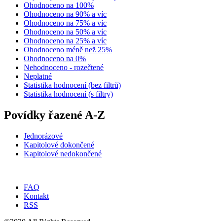
Ohodnoceno na 100%
Ohodnoceno na 90% a víc
Ohodnoceno na 75% a víc
Ohodnoceno na 50% a víc
Ohodnoceno na 25% a víc
Ohodnoceno méně než 25%
Ohodnoceno na 0%
Nehodnoceno - rozečtené
Neplatné
Statistika hodnocení (bez filtrů)
Statistika hodnocení (s filtry)
Povídky řazené A-Z
Jednorázové
Kapitolové dokončené
Kapitolové nedokončené
FAQ
Kontakt
RSS