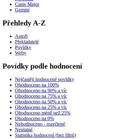
Canis Major
Gemini
Přehledy A-Z
Autoři
Překladatelé
Povídky
Weby
Povídky podle hodnocení
Nejčastěji hodnocené povídky
Ohodnoceno na 100%
Ohodnoceno na 90% a víc
Ohodnoceno na 75% a víc
Ohodnoceno na 50% a víc
Ohodnoceno na 25% a víc
Ohodnoceno méně než 25%
Ohodnoceno na 0%
Nehodnoceno - rozečtené
Neplatné
Statistika hodnocení (bez filtrů)