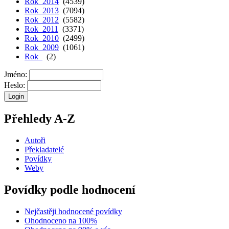
Rok 2014
(4539)
Rok 2013
(7094)
Rok 2012
(5582)
Rok 2011
(3371)
Rok 2010
(2499)
Rok 2009
(1061)
Rok
(2)
Jméno:
Heslo:
Přehledy A-Z
Autoři
Překladatelé
Povídky
Weby
Povídky podle hodnocení
Nejčastěji hodnocené povídky
Ohodnoceno na 100%