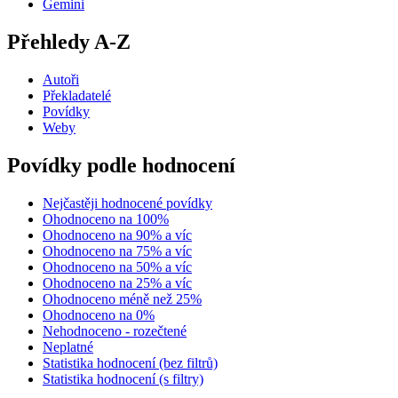
Gemini
Přehledy A-Z
Autoři
Překladatelé
Povídky
Weby
Povídky podle hodnocení
Nejčastěji hodnocené povídky
Ohodnoceno na 100%
Ohodnoceno na 90% a víc
Ohodnoceno na 75% a víc
Ohodnoceno na 50% a víc
Ohodnoceno na 25% a víc
Ohodnoceno méně než 25%
Ohodnoceno na 0%
Nehodnoceno - rozečtené
Neplatné
Statistika hodnocení (bez filtrů)
Statistika hodnocení (s filtry)