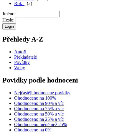
Rok
(2)
Jméno:
Heslo:
Přehledy A-Z
Autoři
Překladatelé
Povídky
Weby
Povídky podle hodnocení
Nejčastěji hodnocené povídky
Ohodnoceno na 100%
Ohodnoceno na 90% a víc
Ohodnoceno na 75% a víc
Ohodnoceno na 50% a víc
Ohodnoceno na 25% a víc
Ohodnoceno méně než 25%
Ohodnoceno na 0%