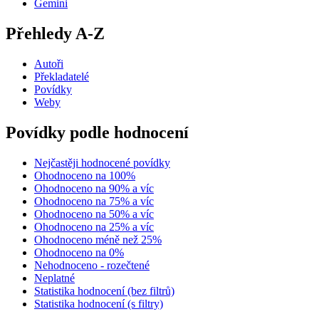
Gemini
Přehledy A-Z
Autoři
Překladatelé
Povídky
Weby
Povídky podle hodnocení
Nejčastěji hodnocené povídky
Ohodnoceno na 100%
Ohodnoceno na 90% a víc
Ohodnoceno na 75% a víc
Ohodnoceno na 50% a víc
Ohodnoceno na 25% a víc
Ohodnoceno méně než 25%
Ohodnoceno na 0%
Nehodnoceno - rozečtené
Neplatné
Statistika hodnocení (bez filtrů)
Statistika hodnocení (s filtry)