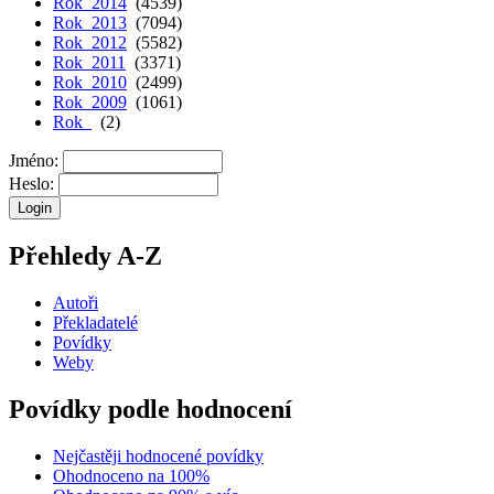
Rok 2014
(4539)
Rok 2013
(7094)
Rok 2012
(5582)
Rok 2011
(3371)
Rok 2010
(2499)
Rok 2009
(1061)
Rok
(2)
Jméno:
Heslo:
Přehledy A-Z
Autoři
Překladatelé
Povídky
Weby
Povídky podle hodnocení
Nejčastěji hodnocené povídky
Ohodnoceno na 100%