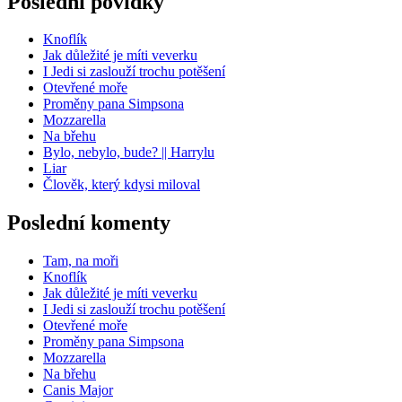
Poslední povídky
Knoflík
Jak důležité je míti veverku
I Jedi si zaslouží trochu potěšení
Otevřené moře
Proměny pana Simpsona
Mozzarella
Na břehu
Bylo, nebylo, bude? || Harrylu
Liar
Člověk, který kdysi miloval
Poslední komenty
Tam, na moři
Knoflík
Jak důležité je míti veverku
I Jedi si zaslouží trochu potěšení
Otevřené moře
Proměny pana Simpsona
Mozzarella
Na břehu
Canis Major