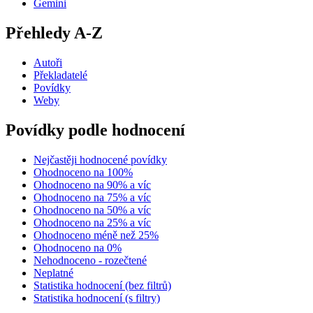
Gemini
Přehledy A-Z
Autoři
Překladatelé
Povídky
Weby
Povídky podle hodnocení
Nejčastěji hodnocené povídky
Ohodnoceno na 100%
Ohodnoceno na 90% a víc
Ohodnoceno na 75% a víc
Ohodnoceno na 50% a víc
Ohodnoceno na 25% a víc
Ohodnoceno méně než 25%
Ohodnoceno na 0%
Nehodnoceno - rozečtené
Neplatné
Statistika hodnocení (bez filtrů)
Statistika hodnocení (s filtry)