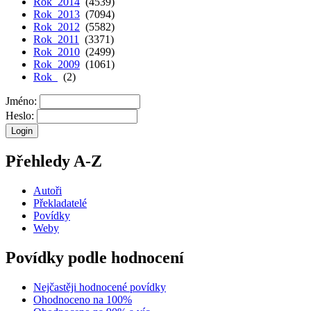
Rok 2014
(4539)
Rok 2013
(7094)
Rok 2012
(5582)
Rok 2011
(3371)
Rok 2010
(2499)
Rok 2009
(1061)
Rok
(2)
Jméno:
Heslo:
Přehledy A-Z
Autoři
Překladatelé
Povídky
Weby
Povídky podle hodnocení
Nejčastěji hodnocené povídky
Ohodnoceno na 100%