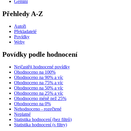
Gemini
Přehledy A-Z
Autoři
Překladatelé
Povídky
Weby
Povídky podle hodnocení
Nejčastěji hodnocené povídky
Ohodnoceno na 100%
Ohodnoceno na 90% a víc
Ohodnoceno na 75% a víc
Ohodnoceno na 50% a víc
Ohodnoceno na 25% a víc
Ohodnoceno méně než 25%
Ohodnoceno na 0%
Nehodnoceno - rozečtené
Neplatné
Statistika hodnocení (bez filtrů)
Statistika hodnocení (s filtry)