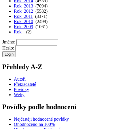
Rok 2014
(4539)
Rok 2013
(7094)
Rok 2012
(5582)
Rok 2011
(3371)
Rok 2010
(2499)
Rok 2009
(1061)
Rok
(2)
Jméno:
Heslo:
Přehledy A-Z
Autoři
Překladatelé
Povídky
Weby
Povídky podle hodnocení
Nejčastěji hodnocené povídky
Ohodnoceno na 100%