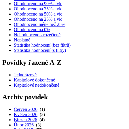
Ohodnoceno na 90% a víc
Ohodnoceno na 75% a víc
Ohodnoceno na 50% a víc
Ohodnoceno na 25% a víc
Ohodnoceno méně než 25%
Ohodnoceno na 0%
Nehodnoceno - rozečtené
Neplatné
Statistika hodnocení (bez filtrů)
Statistika hodnocení (s filtry)
Povídky řazené A-Z
Jednorázové
Kapitolové dokončené
Kapitolové nedokončené
Archiv povídek
Červen 2026
(1)
Květen 2026
(2)
Březen 2026
(4)
Únor 2026
(3)