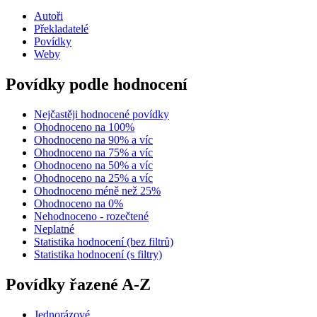
Autoři
Překladatelé
Povídky
Weby
Povídky podle hodnocení
Nejčastěji hodnocené povídky
Ohodnoceno na 100%
Ohodnoceno na 90% a víc
Ohodnoceno na 75% a víc
Ohodnoceno na 50% a víc
Ohodnoceno na 25% a víc
Ohodnoceno méně než 25%
Ohodnoceno na 0%
Nehodnoceno - rozečtené
Neplatné
Statistika hodnocení (bez filtrů)
Statistika hodnocení (s filtry)
Povídky řazené A-Z
Jednorázové