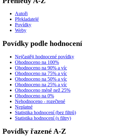
Přehledy A-Z
Autoři
Překladatelé
Povídky
Weby
Povídky podle hodnocení
Nejčastěji hodnocené povídky
Ohodnoceno na 100%
Ohodnoceno na 90% a víc
Ohodnoceno na 75% a víc
Ohodnoceno na 50% a víc
Ohodnoceno na 25% a víc
Ohodnoceno méně než 25%
Ohodnoceno na 0%
Nehodnoceno - rozečtené
Neplatné
Statistika hodnocení (bez filtrů)
Statistika hodnocení (s filtry)
Povídky řazené A-Z