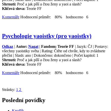
Shrnutí:
Proč a jak píší a čtou ženy a yaoi a slash?
Klíčová slova:
Teorie FF
Komentáře
Hodnocení průměr: 80% hodnoceno 6
Psychologie yaoistky (pro yaoistky)
Odkaz
|
Autor:
Nagat
|
Fandom: Teorie FF
| Jazyk: ČJ | Postavy:
všechny yaoistiky světa | Rating: Čtěte od chvíle, kdy to zvládnete
přečíst | Slash: ano | Dokončeno: dokončeno | Počet kapitol: 1
Shrnutí:
Proč a jak píší a čtou ženy a yaoi a slash?
Klíčová slova:
Teorie FF
Komentáře
Hodnocení průměr: 80% hodnoceno 6
Stránky:
1
2
Poslední povídky
Knoflík