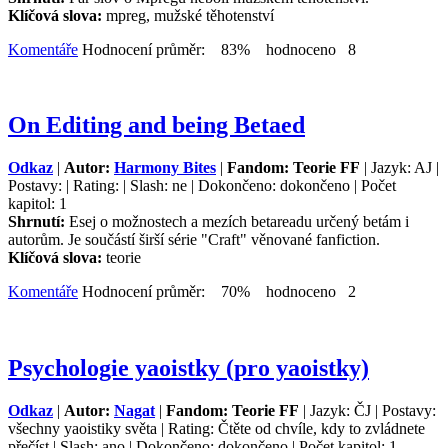
Klíčová slova:
mpreg, mužské těhotenství
Komentáře
Hodnocení průměr: 83% hodnoceno 8
On Editing and being Betaed
Odkaz
|
Autor:
Harmony Bites
|
Fandom: Teorie FF
| Jazyk: AJ |
Postavy: | Rating: | Slash: ne | Dokončeno: dokončeno | Počet
kapitol: 1
Shrnutí:
Esej o možnostech a mezích betareadu určený betám i
autorům. Je součástí širší série "Craft" věnované fanfiction.
Klíčová slova:
teorie
Komentáře
Hodnocení průměr: 70% hodnoceno 2
Psychologie yaoistky (pro yaoistky)
Odkaz
|
Autor:
Nagat
|
Fandom: Teorie FF
| Jazyk: ČJ | Postavy:
všechny yaoistiky světa | Rating: Čtěte od chvíle, kdy to zvládnete
přečíst | Slash: ano | Dokončeno: dokončeno | Počet kapitol: 1