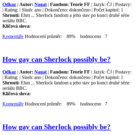
Odkaz
|
Autor:
Nagat
|
Fandom: Teorie FF
| Jazyk: ČJ | Postavy:
| Rating: | Slash: ano | Dokončeno: dokončeno | Počet kapitol: 1
Shrnutí:
Ehm ... Sherlock fandom a jeho stav po konci druhé série
seriálu BBC.
Klíčová slova:
Komentáře
Hodnocení průměr: 89% hodnoceno 7
How gay can Sherlock possibly be?
Odkaz
|
Autor:
Nagat
|
Fandom: Teorie FF
| Jazyk: ČJ | Postavy:
| Rating: | Slash: ano | Dokončeno: dokončeno | Počet kapitol: 1
Shrnutí:
Ehm ... Sherlock fandom a jeho stav po konci druhé série
seriálu BBC.
Klíčová slova:
Komentáře
Hodnocení průměr: 89% hodnoceno 7
How gay can Sherlock possibly be?