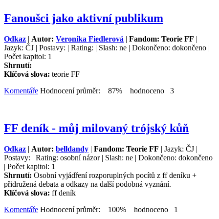
Fanoušci jako aktivní publikum
Odkaz
|
Autor:
Veronika Fiedlerová
|
Fandom: Teorie FF
|
Jazyk: ČJ | Postavy: | Rating: | Slash: ne | Dokončeno: dokončeno |
Počet kapitol: 1
Shrnutí:
Klíčová slova:
teorie FF
Komentáře
Hodnocení průměr: 87% hodnoceno 3
FF deník - můj milovaný trójský kůň
Odkaz
|
Autor:
belldandy
|
Fandom: Teorie FF
| Jazyk: ČJ |
Postavy: | Rating: osobní názor | Slash: ne | Dokončeno: dokončeno
| Počet kapitol: 1
Shrnutí:
Osobní vyjádření rozporuplných pocítů z ff deníku +
přidružená debata a odkazy na další podobná vyznání.
Klíčová slova:
ff deník
Komentáře
Hodnocení průměr: 100% hodnoceno 1