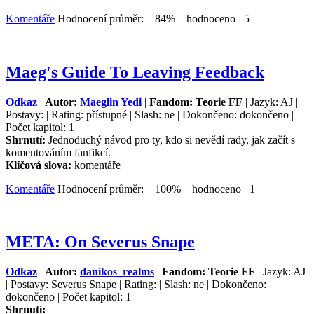
Komentáře
Hodnocení průměr: 84% hodnoceno 5
Maeg's Guide To Leaving Feedback
Odkaz
|
Autor:
Maeglin Yedi
|
Fandom: Teorie FF
| Jazyk: AJ |
Postavy: | Rating: přístupné | Slash: ne | Dokončeno: dokončeno |
Počet kapitol: 1
Shrnutí:
Jednoduchý návod pro ty, kdo si nevědí rady, jak začít s
komentováním fanfikcí.
Klíčová slova:
komentáře
Komentáře
Hodnocení průměr: 100% hodnoceno 1
META: On Severus Snape
Odkaz
|
Autor:
danikos_realms
|
Fandom: Teorie FF
| Jazyk: AJ
| Postavy: Severus Snape | Rating: | Slash: ne | Dokončeno:
dokončeno | Počet kapitol: 1
Shrnutí: