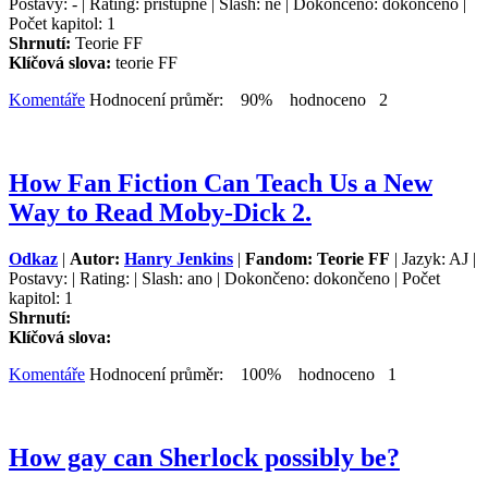
Postavy: - | Rating: přístupné | Slash: ne | Dokončeno: dokončeno |
Počet kapitol: 1
Shrnutí:
Teorie FF
Klíčová slova:
teorie FF
Komentáře
Hodnocení průměr: 90% hodnoceno 2
How Fan Fiction Can Teach Us a New
Way to Read Moby-Dick 2.
Odkaz
|
Autor:
Hanry Jenkins
|
Fandom: Teorie FF
| Jazyk: AJ |
Postavy: | Rating: | Slash: ano | Dokončeno: dokončeno | Počet
kapitol: 1
Shrnutí:
Klíčová slova:
Komentáře
Hodnocení průměr: 100% hodnoceno 1
How gay can Sherlock possibly be?