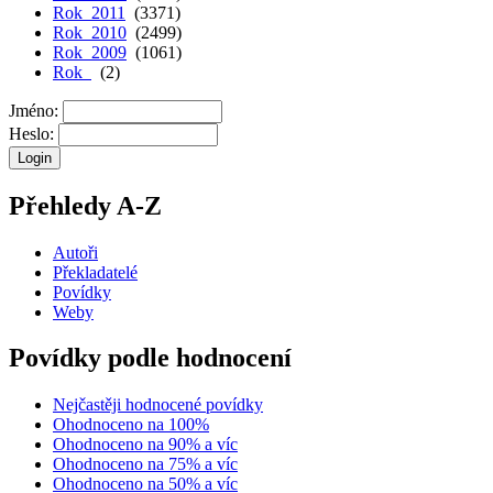
Rok 2011
(3371)
Rok 2010
(2499)
Rok 2009
(1061)
Rok
(2)
Jméno:
Heslo:
Přehledy A-Z
Autoři
Překladatelé
Povídky
Weby
Povídky podle hodnocení
Nejčastěji hodnocené povídky
Ohodnoceno na 100%
Ohodnoceno na 90% a víc
Ohodnoceno na 75% a víc
Ohodnoceno na 50% a víc