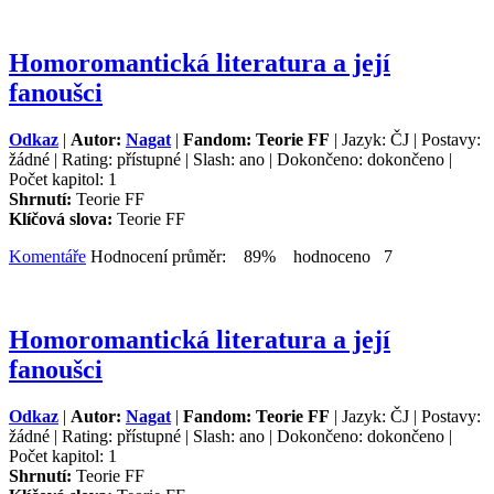
Homoromantická literatura a její
fanoušci
Odkaz
|
Autor:
Nagat
|
Fandom: Teorie FF
| Jazyk: ČJ | Postavy:
žádné | Rating: přístupné | Slash: ano | Dokončeno: dokončeno |
Počet kapitol: 1
Shrnutí:
Teorie FF
Klíčová slova:
Teorie FF
Komentáře
Hodnocení průměr: 89% hodnoceno 7
Homoromantická literatura a její
fanoušci
Odkaz
|
Autor:
Nagat
|
Fandom: Teorie FF
| Jazyk: ČJ | Postavy:
žádné | Rating: přístupné | Slash: ano | Dokončeno: dokončeno |
Počet kapitol: 1
Shrnutí:
Teorie FF