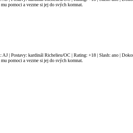
 mu pomoci a vezme si jej do svých komnat.
: AJ | Postavy: kardinál Richelieu/OC | Rating: +18 | Slash: ano | Dok
 mu pomoci a vezme si jej do svých komnat.