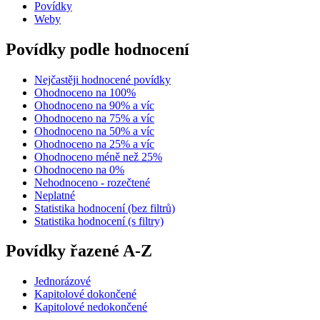
Povídky
Weby
Povídky podle hodnocení
Nejčastěji hodnocené povídky
Ohodnoceno na 100%
Ohodnoceno na 90% a víc
Ohodnoceno na 75% a víc
Ohodnoceno na 50% a víc
Ohodnoceno na 25% a víc
Ohodnoceno méně než 25%
Ohodnoceno na 0%
Nehodnoceno - rozečtené
Neplatné
Statistika hodnocení (bez filtrů)
Statistika hodnocení (s filtry)
Povídky řazené A-Z
Jednorázové
Kapitolové dokončené
Kapitolové nedokončené