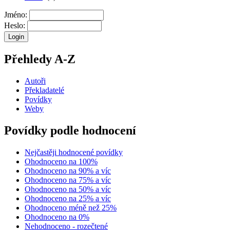
Jméno:
Heslo:
Přehledy A-Z
Autoři
Překladatelé
Povídky
Weby
Povídky podle hodnocení
Nejčastěji hodnocené povídky
Ohodnoceno na 100%
Ohodnoceno na 90% a víc
Ohodnoceno na 75% a víc
Ohodnoceno na 50% a víc
Ohodnoceno na 25% a víc
Ohodnoceno méně než 25%
Ohodnoceno na 0%
Nehodnoceno - rozečtené