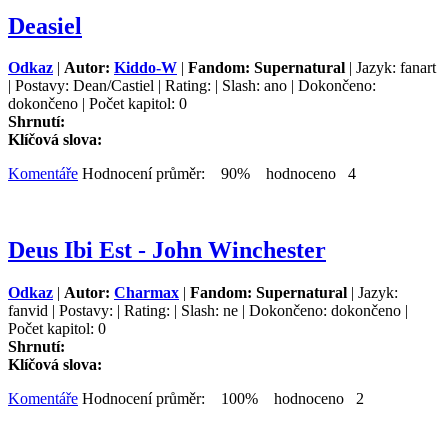
Deasiel
Odkaz
|
Autor:
Kiddo-W
|
Fandom: Supernatural
| Jazyk: fanart
| Postavy: Dean/Castiel | Rating: | Slash: ano | Dokončeno:
dokončeno | Počet kapitol: 0
Shrnutí:
Klíčová slova:
Komentáře
Hodnocení průměr: 90% hodnoceno 4
Deus Ibi Est - John Winchester
Odkaz
|
Autor:
Charmax
|
Fandom: Supernatural
| Jazyk:
fanvid | Postavy: | Rating: | Slash: ne | Dokončeno: dokončeno |
Počet kapitol: 0
Shrnutí:
Klíčová slova:
Komentáře
Hodnocení průměr: 100% hodnoceno 2