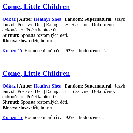
Come, Little Children
Odkaz
|
Autor:
Heathyr Shea
|
Fandom: Supernatural
| Jazyk:
fanvid | Postavy: Děti | Rating: 15+ | Slash: ne | Dokončeno:
dokončeno | Počet kapitol: 0
Shrnutí:
Spousta roztomilých dětí.
Klíčová slova:
děti, horror
Komentáře
Hodnocení průměr: 92% hodnoceno 5
Come, Little Children
Odkaz
|
Autor:
Heathyr Shea
|
Fandom: Supernatural
| Jazyk:
fanvid | Postavy: Děti | Rating: 15+ | Slash: ne | Dokončeno:
dokončeno | Počet kapitol: 0
Shrnutí:
Spousta roztomilých dětí.
Klíčová slova:
děti, horror
Komentáře
Hodnocení průměr: 92% hodnoceno 5