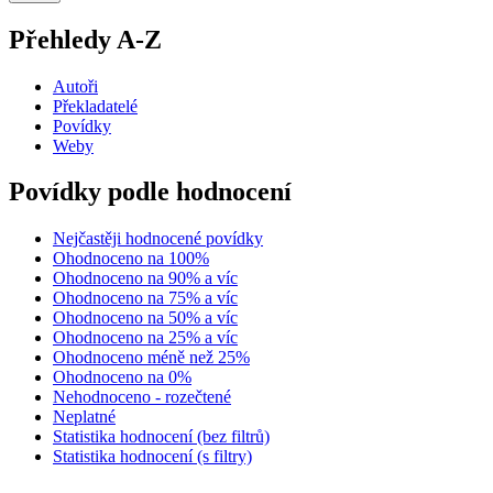
Přehledy A-Z
Autoři
Překladatelé
Povídky
Weby
Povídky podle hodnocení
Nejčastěji hodnocené povídky
Ohodnoceno na 100%
Ohodnoceno na 90% a víc
Ohodnoceno na 75% a víc
Ohodnoceno na 50% a víc
Ohodnoceno na 25% a víc
Ohodnoceno méně než 25%
Ohodnoceno na 0%
Nehodnoceno - rozečtené
Neplatné
Statistika hodnocení (bez filtrů)
Statistika hodnocení (s filtry)