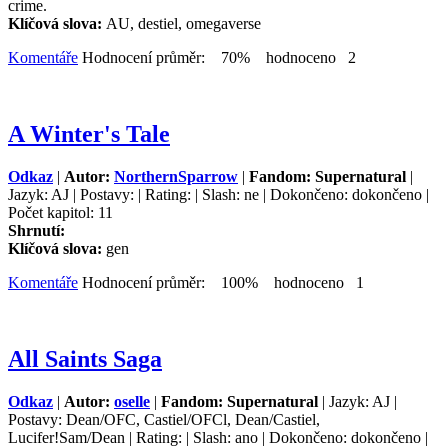
crime.
Klíčová slova:
AU, destiel, omegaverse
Komentáře
Hodnocení průměr: 70% hodnoceno 2
A Winter's Tale
Odkaz
|
Autor:
NorthernSparrow
|
Fandom: Supernatural
|
Jazyk: AJ | Postavy: | Rating: | Slash: ne | Dokončeno: dokončeno |
Počet kapitol: 11
Shrnutí:
Klíčová slova:
gen
Komentáře
Hodnocení průměr: 100% hodnoceno 1
All Saints Saga
Odkaz
|
Autor:
oselle
|
Fandom: Supernatural
| Jazyk: AJ |
Postavy: Dean/OFC, Castiel/OFCl, Dean/Castiel,
Lucifer!Sam/Dean | Rating: | Slash: ano | Dokončeno: dokončeno |