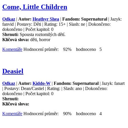
Come, Little Children
Odkaz
|
Autor:
Heathyr Shea
|
Fandom: Supernatural
| Jazyk:
fanvid | Postavy: Děti | Rating: 15+ | Slash: ne | Dokončeno:
dokončeno | Počet kapitol: 0
Shrnutí:
Spousta roztomilých dětí.
Klíčová slova:
děti, horror
Komentáře
Hodnocení průměr: 92% hodnoceno 5
Deasiel
Odkaz
|
Autor:
Kiddo-W
|
Fandom: Supernatural
| Jazyk: fanart
| Postavy: Dean/Castiel | Rating: | Slash: ano | Dokončeno:
dokončeno | Počet kapitol: 0
Shrnutí:
Klíčová slova:
Komentáře
Hodnocení průměr: 90% hodnoceno 4