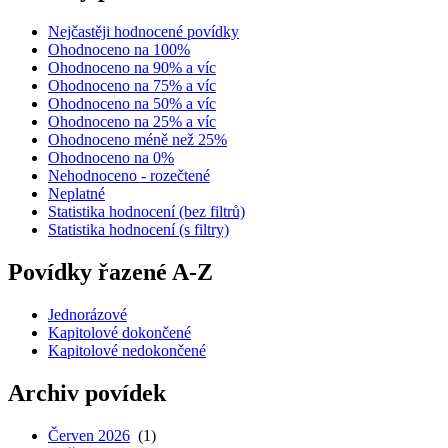
Nejčastěji hodnocené povídky
Ohodnoceno na 100%
Ohodnoceno na 90% a víc
Ohodnoceno na 75% a víc
Ohodnoceno na 50% a víc
Ohodnoceno na 25% a víc
Ohodnoceno méně než 25%
Ohodnoceno na 0%
Nehodnoceno - rozečtené
Neplatné
Statistika hodnocení (bez filtrů)
Statistika hodnocení (s filtry)
Povídky řazené A-Z
Jednorázové
Kapitolové dokončené
Kapitolové nedokončené
Archiv povídek
Červen 2026
(1)