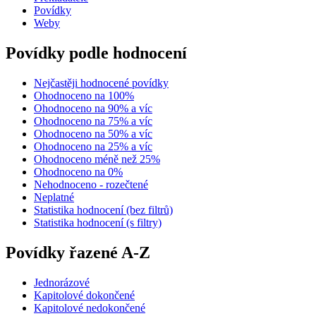
Povídky
Weby
Povídky podle hodnocení
Nejčastěji hodnocené povídky
Ohodnoceno na 100%
Ohodnoceno na 90% a víc
Ohodnoceno na 75% a víc
Ohodnoceno na 50% a víc
Ohodnoceno na 25% a víc
Ohodnoceno méně než 25%
Ohodnoceno na 0%
Nehodnoceno - rozečtené
Neplatné
Statistika hodnocení (bez filtrů)
Statistika hodnocení (s filtry)
Povídky řazené A-Z
Jednorázové
Kapitolové dokončené
Kapitolové nedokončené