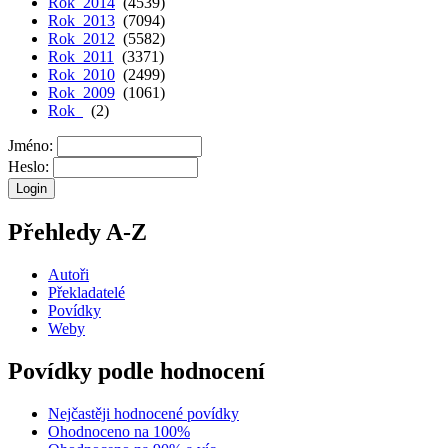
Rok 2014
(4539)
Rok 2013
(7094)
Rok 2012
(5582)
Rok 2011
(3371)
Rok 2010
(2499)
Rok 2009
(1061)
Rok
(2)
Jméno:
Heslo:
Přehledy A-Z
Autoři
Překladatelé
Povídky
Weby
Povídky podle hodnocení
Nejčastěji hodnocené povídky
Ohodnoceno na 100%