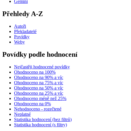
Gemini
Přehledy A-Z
Autoři
Překladatelé
Povídky
Weby
Povídky podle hodnocení
Nejčastěji hodnocené povídky
Ohodnoceno na 100%
Ohodnoceno na 90% a víc
Ohodnoceno na 75% a víc
Ohodnoceno na 50% a víc
Ohodnoceno na 25% a víc
Ohodnoceno méně než 25%
Ohodnoceno na 0%
Nehodnoceno - rozečtené
Neplatné
Statistika hodnocení (bez filtrů)
Statistika hodnocení (s filtry)