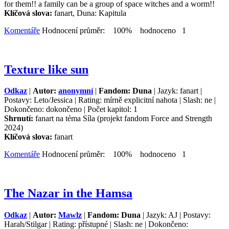
for them!! a family can be a group of space witches and a worm!!
Klíčová slova:
fanart, Duna: Kapitula
Komentáře
Hodnocení průměr: 100% hodnoceno 1
Texture like sun
Odkaz
|
Autor:
anonymní
|
Fandom: Duna
| Jazyk: fanart |
Postavy: Leto/Jessica | Rating: mírně explicitní nahota | Slash: ne |
Dokončeno: dokončeno | Počet kapitol: 1
Shrnutí:
fanart na téma Síla (projekt fandom Force and Strength
2024)
Klíčová slova:
fanart
Komentáře
Hodnocení průměr: 100% hodnoceno 1
The Nazar in the Hamsa
Odkaz
|
Autor:
Mawlz
|
Fandom: Duna
| Jazyk: AJ | Postavy:
Harah/Stilgar | Rating: přístupné | Slash: ne | Dokončeno: