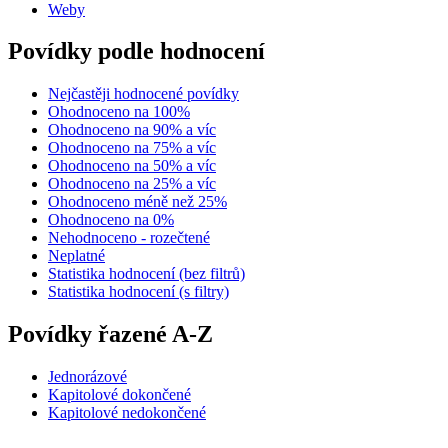
Weby
Povídky podle hodnocení
Nejčastěji hodnocené povídky
Ohodnoceno na 100%
Ohodnoceno na 90% a víc
Ohodnoceno na 75% a víc
Ohodnoceno na 50% a víc
Ohodnoceno na 25% a víc
Ohodnoceno méně než 25%
Ohodnoceno na 0%
Nehodnoceno - rozečtené
Neplatné
Statistika hodnocení (bez filtrů)
Statistika hodnocení (s filtry)
Povídky řazené A-Z
Jednorázové
Kapitolové dokončené
Kapitolové nedokončené