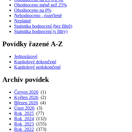
Ohodnoceno méně než 25%
Ohodnoceno na 0%
Nehodnoceno - rozečtené
Neplatné
Statistika hodnocení (bez filtrů)
Statistika hodnocení (s filtry)
Povídky řazené A-Z
Jednorázové
Kapitolové dokončené
Kapitolové nedokončené
Archiv povídek
Červen 2026
(1)
Květen 2026
(2)
Březen 2026
(4)
Únor 2026
(3)
Rok 2025
(77)
Rok 2024
(132)
Rok 2023
(155)
Rok 2022
(373)