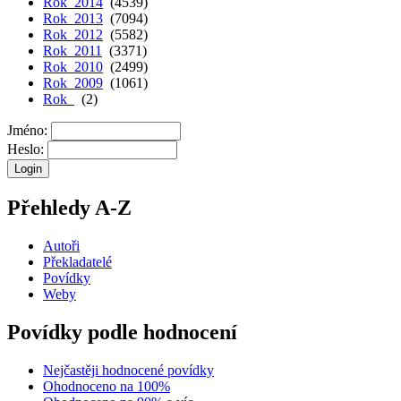
Rok 2014
(4539)
Rok 2013
(7094)
Rok 2012
(5582)
Rok 2011
(3371)
Rok 2010
(2499)
Rok 2009
(1061)
Rok
(2)
Jméno:
Heslo:
Přehledy A-Z
Autoři
Překladatelé
Povídky
Weby
Povídky podle hodnocení
Nejčastěji hodnocené povídky
Ohodnoceno na 100%