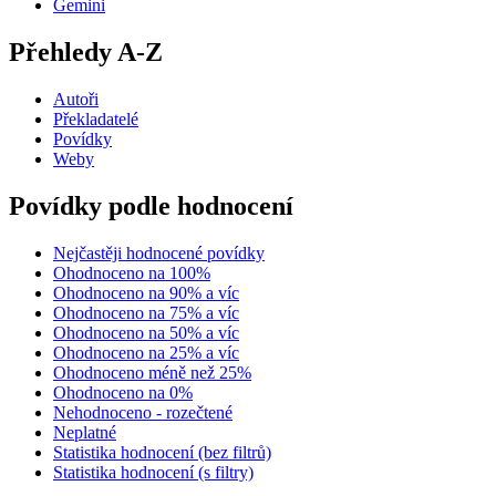
Gemini
Přehledy A-Z
Autoři
Překladatelé
Povídky
Weby
Povídky podle hodnocení
Nejčastěji hodnocené povídky
Ohodnoceno na 100%
Ohodnoceno na 90% a víc
Ohodnoceno na 75% a víc
Ohodnoceno na 50% a víc
Ohodnoceno na 25% a víc
Ohodnoceno méně než 25%
Ohodnoceno na 0%
Nehodnoceno - rozečtené
Neplatné
Statistika hodnocení (bez filtrů)
Statistika hodnocení (s filtry)