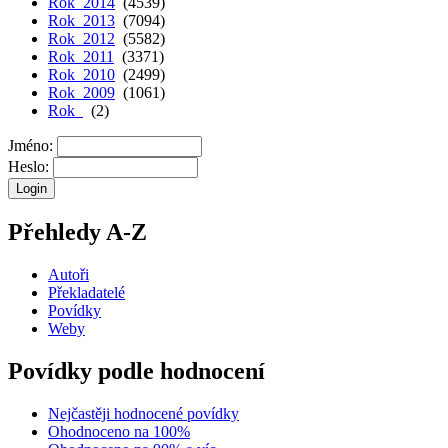
Rok 2014
(4539)
Rok 2013
(7094)
Rok 2012
(5582)
Rok 2011
(3371)
Rok 2010
(2499)
Rok 2009
(1061)
Rok
(2)
Jméno:
Heslo:
Přehledy A-Z
Autoři
Překladatelé
Povídky
Weby
Povídky podle hodnocení
Nejčastěji hodnocené povídky
Ohodnoceno na 100%