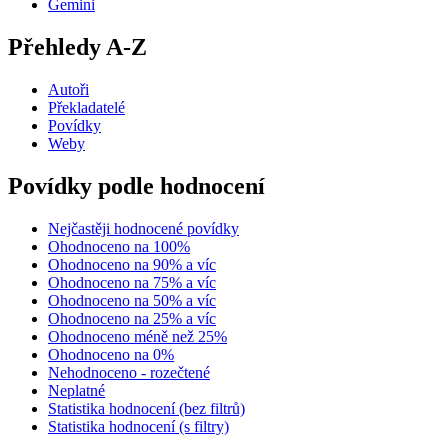
Gemini
Přehledy A-Z
Autoři
Překladatelé
Povídky
Weby
Povídky podle hodnocení
Nejčastěji hodnocené povídky
Ohodnoceno na 100%
Ohodnoceno na 90% a víc
Ohodnoceno na 75% a víc
Ohodnoceno na 50% a víc
Ohodnoceno na 25% a víc
Ohodnoceno méně než 25%
Ohodnoceno na 0%
Nehodnoceno - rozečtené
Neplatné
Statistika hodnocení (bez filtrů)
Statistika hodnocení (s filtry)