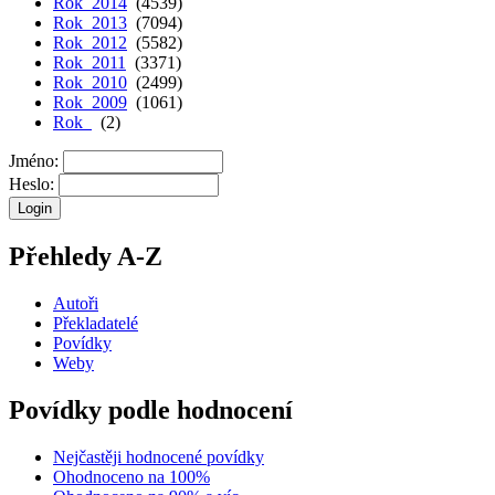
Rok 2014
(4539)
Rok 2013
(7094)
Rok 2012
(5582)
Rok 2011
(3371)
Rok 2010
(2499)
Rok 2009
(1061)
Rok
(2)
Jméno:
Heslo:
Přehledy A-Z
Autoři
Překladatelé
Povídky
Weby
Povídky podle hodnocení
Nejčastěji hodnocené povídky
Ohodnoceno na 100%