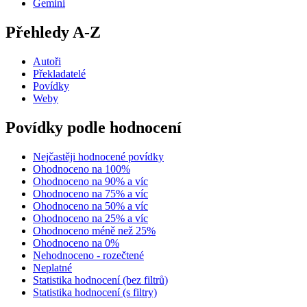
Gemini
Přehledy A-Z
Autoři
Překladatelé
Povídky
Weby
Povídky podle hodnocení
Nejčastěji hodnocené povídky
Ohodnoceno na 100%
Ohodnoceno na 90% a víc
Ohodnoceno na 75% a víc
Ohodnoceno na 50% a víc
Ohodnoceno na 25% a víc
Ohodnoceno méně než 25%
Ohodnoceno na 0%
Nehodnoceno - rozečtené
Neplatné
Statistika hodnocení (bez filtrů)
Statistika hodnocení (s filtry)